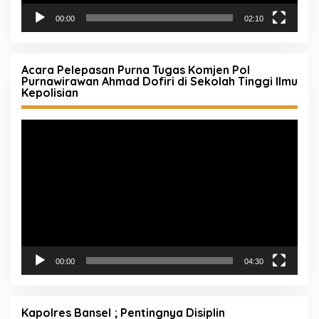
00:00
02:10
Acara Pelepasan Purna Tugas Komjen Pol
Purnawirawan Ahmad Dofiri di Sekolah Tinggi Ilmu
Kepolisian
Pemutar
Video
00:00
04:30
Kapolres Bansel ; Pentingnya Disiplin