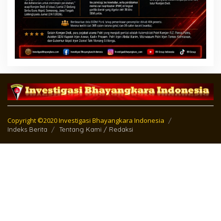
Copyright ©2020 Investigasi Bhayangkara Indonesia
Indeks Berita
Tentang Kami / Redaksi