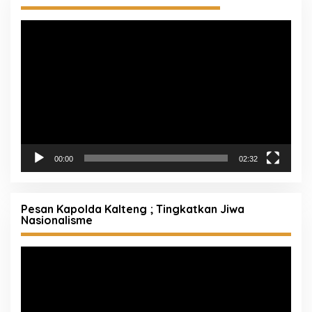
Pemutar
Video
00:00
02:32
Pesan Kapolda Kalteng ; Tingkatkan Jiwa
Nasionalisme
Pemutar
Video