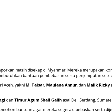
laporkan masih disekap di Myanmar. Mereka merupakan kor
membutuhkan bantuan pembebasan serta penjemputan secep
ri Aceh, yakni
M. Taisar
,
Maulana Annur
, dan
Malik Rizky
a
ogi
dan
Timur Agum Shall Galih
asal Deli Serdang, Sumate
mohon bantuan agar mereka segera dibebaskan serta dije