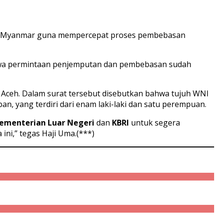
 Myanmar guna mempercepat proses pembebasan
hwa permintaan penjemputan dan pembebasan sudah
 Aceh. Dalam surat tersebut disebutkan bahwa tujuh WNI
ban, yang terdiri dari enam laki-laki dan satu perempuan.
ementerian Luar Negeri
dan
KBRI
untuk segera
ni,” tegas Haji Uma.(***)