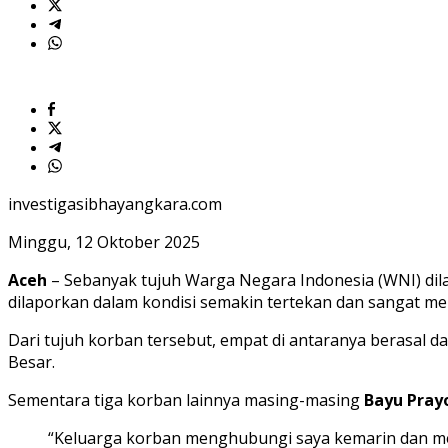
Bantuan
Segera
Diselamatkan
investigasibhayangkara.com
Minggu, 12 Oktober 2025
Aceh
– Sebanyak tujuh Warga Negara Indonesia (WNI) di
dilaporkan dalam kondisi semakin tertekan dan sangat 
Dari tujuh korban tersebut, empat di antaranya berasal da
Besar.
Sementara tiga korban lainnya masing-masing
Bayu Pray
“Keluarga korban menghubungi saya kemarin dan me