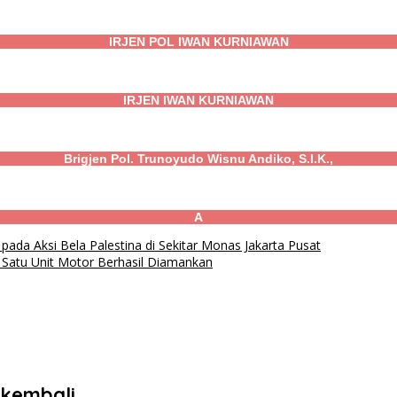
IRJEN POL IWAN KURNIAWAN
IRJEN IWAN KURNIAWAN
Brigjen Pol. Trunoyudo Wisnu Andiko, S.I.K.,
A
ada Aksi Bela Palestina di Sekitar Monas Jakarta Pusat
 Satu Unit Motor Berhasil Diamankan
kembali