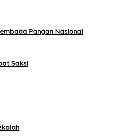
wasembada Pangan Nasional
pat Saksi
ekolah