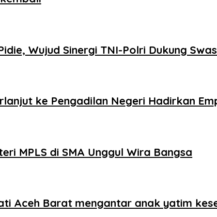
i Pidie, Wujud Sinergi TNI-Polri Dukung S
lanjut ke Pengadilan Negeri Hadirkan Em
eri MPLS di SMA Unggul Wira Bangsa
ati Aceh Barat mengantar anak yatim kes