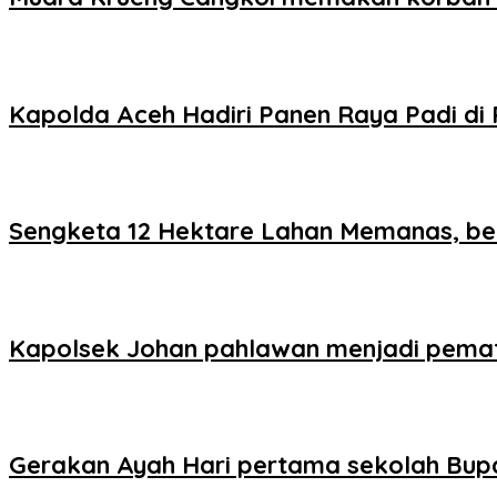
‎‎Kapolda Aceh Hadiri Panen Raya Padi d
Sengketa 12 Hektare Lahan Memanas, ber
Kapolsek Johan pahlawan menjadi pemat
Gerakan Ayah Hari pertama sekolah Bup