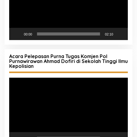
00:00
02:10
Acara Pelepasan Purna Tugas Komjen Pol
Purnawirawan Ahmad Dofiri di Sekolah Tinggi Ilmu
Kepolisian
Pemutar
Video