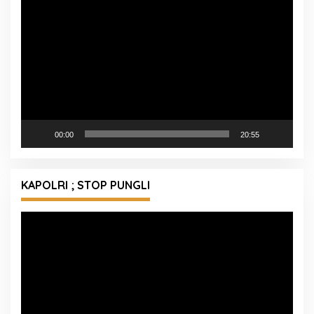
Pemutar
Video
00:00
20:55
KAPOLRI ; STOP PUNGLI
Pemutar
Video