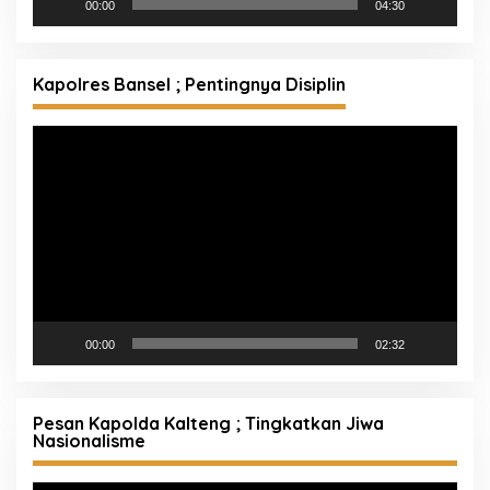
00:00
04:30
Kapolres Bansel ; Pentingnya Disiplin
Pemutar
Video
00:00
02:32
Pesan Kapolda Kalteng ; Tingkatkan Jiwa
Nasionalisme