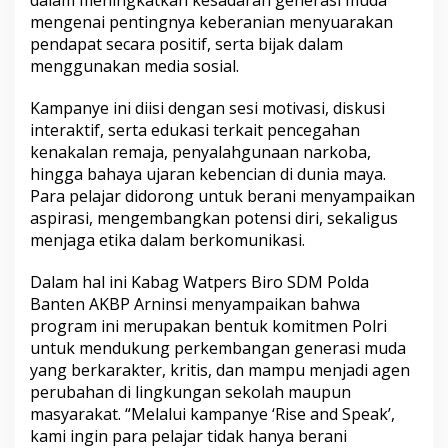
dalam meningkatkan kesadaran generasi muda
mengenai pentingnya keberanian menyuarakan
pendapat secara positif, serta bijak dalam
menggunakan media sosial.
Kampanye ini diisi dengan sesi motivasi, diskusi
interaktif, serta edukasi terkait pencegahan
kenakalan remaja, penyalahgunaan narkoba,
hingga bahaya ujaran kebencian di dunia maya.
Para pelajar didorong untuk berani menyampaikan
aspirasi, mengembangkan potensi diri, sekaligus
menjaga etika dalam berkomunikasi.
Dalam hal ini Kabag Watpers Biro SDM Polda
Banten AKBP Arninsi menyampaikan bahwa
program ini merupakan bentuk komitmen Polri
untuk mendukung perkembangan generasi muda
yang berkarakter, kritis, dan mampu menjadi agen
perubahan di lingkungan sekolah maupun
masyarakat. “Melalui kampanye ‘Rise and Speak’,
kami ingin para pelajar tidak hanya berani