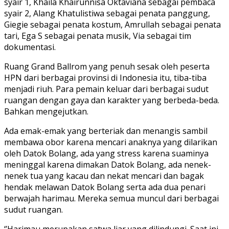
syair 1, Khaila Khairunnisa Oktaviana sebagai pembaca
syair 2, Alang Khatulistiwa sebagai penata panggung,
Giegie sebagai penata kostum, Amrullah sebagai penata
tari, Ega S sebagai penata musik, Via sebagai tim
dokumentasi.
Ruang Grand Ballrom yang penuh sesak oleh peserta
HPN dari berbagai provinsi di Indonesia itu, tiba-tiba
menjadi riuh. Para pemain keluar dari berbagai sudut
ruangan dengan gaya dan karakter yang berbeda-beda.
Bahkan mengejutkan.
Ada emak-emak yang berteriak dan menangis sambil
membawa obor karena mencari anaknya yang dilarikan
oleh Datok Bolang, ada yang stress karena suaminya
meninggal karena dimakan Datok Bolang, ada nenek-
nenek tua yang kacau dan nekat mencari dan bagak
hendak melawan Datok Bolang serta ada dua penari
berwajah harimau. Mereka semua muncul dari berbagai
sudut ruangan.