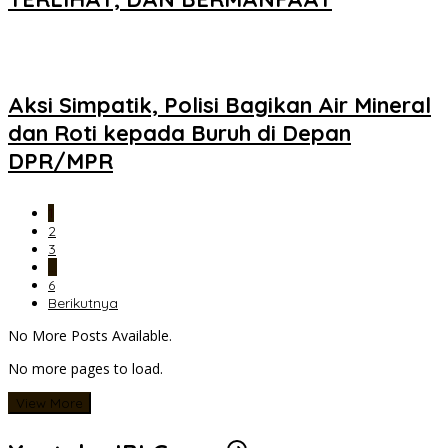
Aksi Simpatik, Polisi Bagikan Air Mineral
dan Roti kepada Buruh di Depan
DPR/MPR
1
2
3
…
6
Berikutnya
No More Posts Available.
No more pages to load.
View More