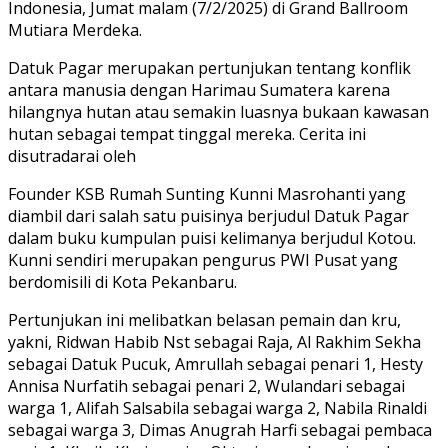
Indonesia, Jumat malam (7/2/2025) di Grand Ballroom
Mutiara Merdeka.
Datuk Pagar merupakan pertunjukan tentang konflik
antara manusia dengan Harimau Sumatera karena
hilangnya hutan atau semakin luasnya bukaan kawasan
hutan sebagai tempat tinggal mereka. Cerita ini
disutradarai oleh
Founder KSB Rumah Sunting Kunni Masrohanti yang
diambil dari salah satu puisinya berjudul Datuk Pagar
dalam buku kumpulan puisi kelimanya berjudul Kotou.
Kunni sendiri merupakan pengurus PWI Pusat yang
berdomisili di Kota Pekanbaru.
Pertunjukan ini melibatkan belasan pemain dan kru,
yakni, Ridwan Habib Nst sebagai Raja, Al Rakhim Sekha
sebagai Datuk Pucuk, Amrullah sebagai penari 1, Hesty
Annisa Nurfatih sebagai penari 2, Wulandari sebagai
warga 1, Alifah Salsabila sebagai warga 2, Nabila Rinaldi
sebagai warga 3, Dimas Anugrah Harfi sebagai pembaca