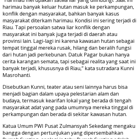
‘’Harimau merupakan satwa liar yang dilindungi. Saat ini
harimau banyak keluar hutan masuk ke perkampungan,
konflik dengan masyarakat, bahkan banyak kasus
masyarakat diterkam harimau. Kondisi ini sering terjadi di
Riau. Tapi persoalan satwa liar konflik dengan
masyarakat ini banyak juga terjadi di daerah atau
provinsi lain. Lagi-lagi ini karena kawasan hutan sebagai
tempat tinggal mereka rusak, hilang dan beralih fungsi
dari hutan jadi perkebunan. Datuk Pagar bukan hanya
cerita karangan semata, tapi sebagai realita yang saat ini
banyak terjadi, khususnya di Riau,’’ kata sutradara Kunni
Masrohanti.
Disebutkan Kunni, teater atau seni lainnya harus bisa
menjadi bagian dalam upaya pelestarian alam dan
budaya, termasuk kearifan lokal yang berada di tengah
masyarakat adat yang pada umumnya mereka tinggal di
perkampungan dan berada di sekitar kawasan hutan.
Katua Umum PWI Pusat Zulmansyah Sekedang mengaku
bangga dengan pertunjukan yang dipersembahkan