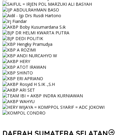
DAERAH SUMATERA SELATAN