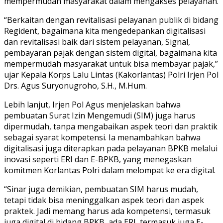
mempermudah masyarakat dalam mengakses pelayanan.
“Berkaitan dengan revitalisasi pelayanan publik di bidang
Regident, bagaimana kita mengedepankan digitalisasi
dan revitalisasi baik dari sistem pelayanan, Signal,
pembayaran pajak dengan sistem digital, bagaimana kita
mempermudah masyarakat untuk bisa membayar pajak,”
ujar Kepala Korps Lalu Lintas (Kakorlantas) Polri Irjen Pol
Drs. Agus Suryonugroho, S.H., M.Hum.
Lebih lanjut, Irjen Pol Agus menjelaskan bahwa
pembuatan Surat Izin Mengemudi (SIM) juga harus
dipermudah, tanpa mengabaikan aspek teori dan praktik
sebagai syarat kompetensi. Ia menambahkan bahwa
digitalisasi juga diterapkan pada pelayanan BPKB melalui
inovasi seperti ERI dan E-BPKB, yang menegaskan
komitmen Korlantas Polri dalam melompat ke era digital.
“Sinar juga demikian, pembuatan SIM harus mudah,
tetapi tidak bisa meninggalkan aspek teori dan aspek
praktek. Jadi memang harus ada kompetensi, termasuk
juga digital di bidang BPKB, ada ERI, termasuk juga E-