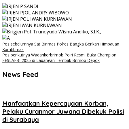
Navigasi
Pos sebelumnya
Sat Binmas Polres Bangka Berikan Himbauan
Kamtibmas
pos
Pos berikutnya
Wadankorbrimob Polri Resmi Buka Champion
FESLAFBI 2025 di Lapangan Tembak Brimob Depok
News Feed
Manfaatkan Kepercayaan Korban,
Pelaku Curanmor Juwana Dibekuk Polisi
di Surabaya