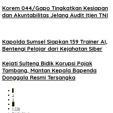
Korem 044/Gapo Tingkatkan Kesiapan
dan Akuntabilitas Jelang Audit Itjen TNI
Kapolda Sumsel Siapkan 159 Trainer AI,
Bentengi Pelajar dari Kejahatan Siber
Kejati Sulteng Bidik Korupsi Pajak
Tambang, Mantan Kepala Bapenda
Donggala Resmi Tersangka
1
2
3
…
1,778