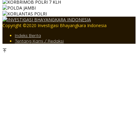
Copyright ©2020 Investigasi Bhayangkara Indonesia
Indeks Berita
Tentang Kami / Redaksi