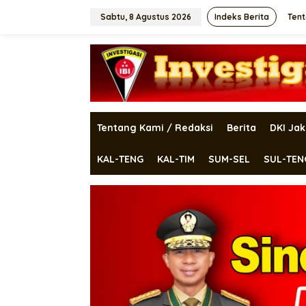
Lewati
ke
Sabtu, 8 Agustus 2026
Indeks Berita
Tent
konten
Tentang Kami / Redaksi
Berita
DKI Jak
KAL-TENG
KAL-TIM
SUM-SEL
SUL-TEN