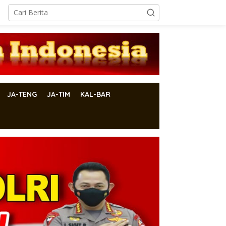
JA-TENG
JA-TIM
KAL-BAR