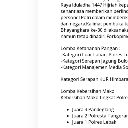
Raya Iduladha 1447 Hijriah ke
senantiasa memberikan perlin
personel Polri dalam memberik
dan negara.Kalimat pembuka 
Bhayangkara ke-80 dilaksanak
namun tetap dihadiri Forkopi
Lomba Ketahanan Pangan :
-Kategori Luar Lahan: Polres L
-Kategori Serapan Jagung Bulo
-Kategori Manajemen Media Sos
Kategori Serapan KUR Himbara:
Lomba Kebersihan Mako :
Kebersihan Mako tingkat Polre
Juara 3 Pandeglang
Juara 2 Polresta Tangera
Juara 1 Polres Lebak