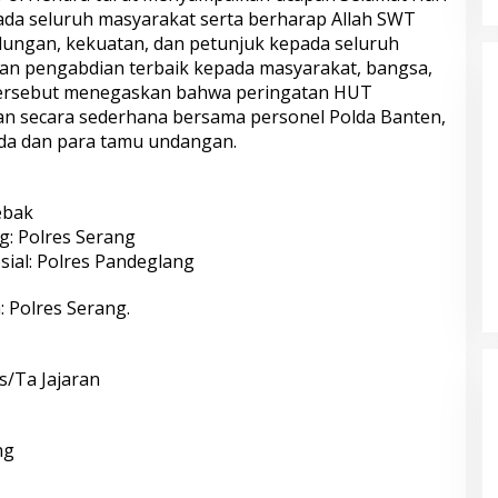
pada seluruh masyarakat serta berharap Allah SWT
dungan, kekuatan, dan petunjuk kepada seluruh
an pengabdian terbaik kepada masyarakat, bangsa,
tersebut menegaskan bahwa peringatan HUT
an secara sederhana bersama personel Polda Banten,
mda dan para tamu undangan.
ebak
g: Polres Serang
ial: Polres Pandeglang
 Polres Serang.
s/Ta Jajaran
ng