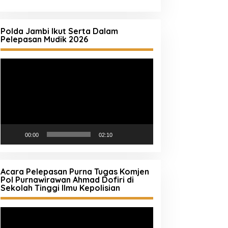
Polda Jambi Ikut Serta Dalam
Pelepasan Mudik 2026
Pemutar
Video
00:00
02:10
Acara Pelepasan Purna Tugas Komjen
Pol Purnawirawan Ahmad Dofiri di
Sekolah Tinggi Ilmu Kepolisian
Pemutar
Video