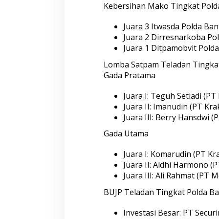
Kebersihan Mako Tingkat Pold
Juara 3 Itwasda Polda Ba
Juara 2 Dirresnarkoba Po
Juara 1 Ditpamobvit Pold
Lomba Satpam Teladan Tingkat 
Gada Pratama
Juara I: Teguh Setiadi (PT
Juara II: Imanudin (PT Kr
Juara III: Berry Hansdwi 
Gada Utama
Juara I: Komarudin (PT Kr
Juara II: Aldhi Harmono (
Juara III: Ali Rahmat (PT
BUJP Teladan Tingkat Polda Ba
Investasi Besar: PT Secur