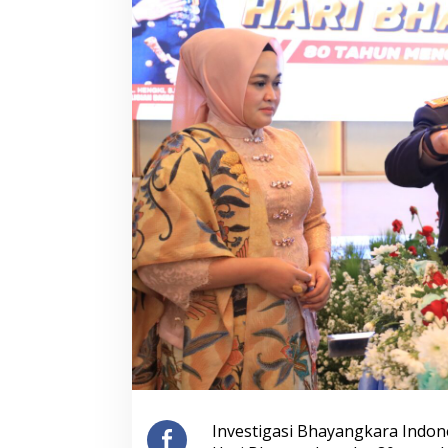
Mengenal Brigjen Pol. Drs. Ahmad
Polri Gandeng UP
Musthofa Kamal, S.H., Perwira
Edukasi Mahasisw
Humas Berpengalaman dengan
Online Lewat Pro
Rekam Jejak Pengabdian dari
to Campus
Investigasi Bhayangkara Indon