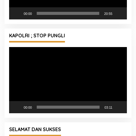
00:00
20:55
KAPOLRI ; STOP PUNGLI
Pemutar
Video
00:00
03:11
SELAMAT DAN SUKSES