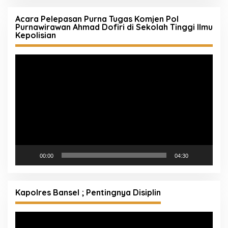
Acara Pelepasan Purna Tugas Komjen Pol
Purnawirawan Ahmad Dofiri di Sekolah Tinggi Ilmu
Kepolisian
Pemutar
Video
00:00
04:30
Kapolres Bansel ; Pentingnya Disiplin
Pemutar
Video