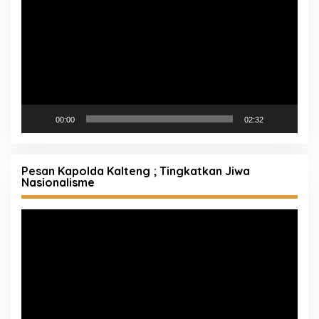
00:00
02:32
Pesan Kapolda Kalteng ; Tingkatkan Jiwa
Nasionalisme
Pemutar
Video