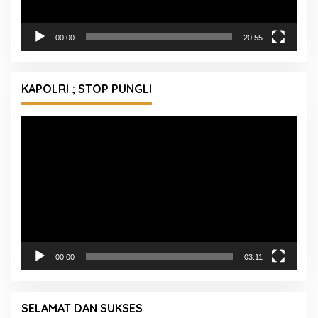
00:00
20:55
KAPOLRI ; STOP PUNGLI
Pemutar
Video
00:00
03:11
SELAMAT DAN SUKSES