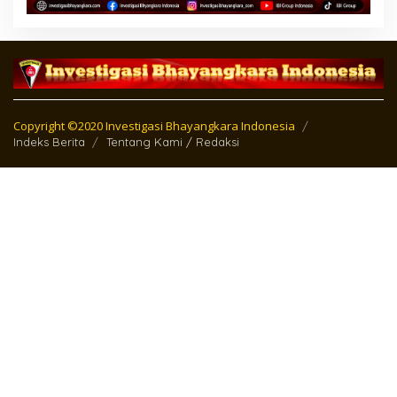
Copyright ©2020 Investigasi Bhayangkara Indonesia
Indeks Berita
Tentang Kami / Redaksi