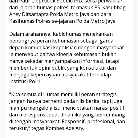
dan Paur Lipprodok Subbid PID, serta perwakilan
dari jajaran humas polres, termasuk PS. Kasubbag
Anev Ditsamapta Polda Metro Jaya dan para
Kasihumas Polres se-jajaran Polda Metro Jaya.
Dalam arahannya, Kabidhumas menekankan
pentingnya peran kehumasan sebagai garda
depan komunikasi kepolisian dengan masyarakat.
Ia menyebut bahwa kinerja kehumasan bukan
hanya sekadar menyampaikan informasi, tetapi
membentuk opini publik yang konstruktif dan
menjaga kepercayaan masyarakat terhadap
institusi Polri.
“Kita semua di Humas memiliki peran strategis.
Jangan hanya berhenti pada rilis berita, tapi juga
mampu mengelola isu, menciptakan narasi positif,
dan merespons cepat dinamika yang berkembang
di tengah masyarakat. Responsif, profesional, dan
terukur,” tegas Kombes Ade Ary.