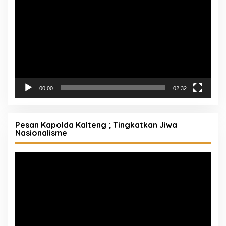
Video
00:00
02:32
Pesan Kapolda Kalteng ; Tingkatkan Jiwa
Nasionalisme
Pemutar
Video