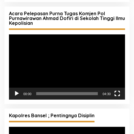
Acara Pelepasan Purna Tugas Komjen Pol
Purnawirawan Ahmad Dofiri di Sekolah Tinggi Ilmu
Kepolisian
Pemutar
Video
00:00
04:30
Kapolres Bansel ; Pentingnya Disiplin
Pemutar