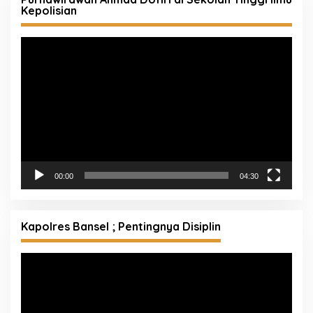
Kepolisian
Pemutar
Video
00:00
04:30
Kapolres Bansel ; Pentingnya Disiplin
Pemutar
Video