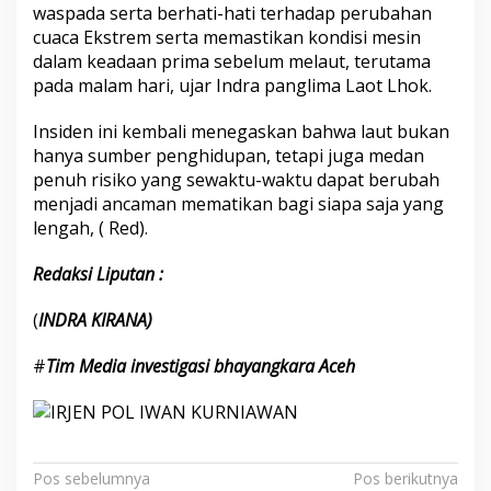
waspada serta berhati-hati terhadap perubahan
cuaca Ekstrem serta memastikan kondisi mesin
dalam keadaan prima sebelum melaut, terutama
pada malam hari, ujar Indra panglima Laot Lhok.
Insiden ini kembali menegaskan bahwa laut bukan
hanya sumber penghidupan, tetapi juga medan
penuh risiko yang sewaktu-waktu dapat berubah
menjadi ancaman mematikan bagi siapa saja yang
lengah, ( Red).
Redaksi Liputan :
(
INDRA KIRANA)
#
Tim Media investigasi bhayangkara Aceh
Navigasi
Pos sebelumnya
Pos berikutnya