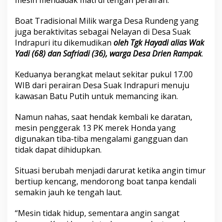
mesin mendadak mati di tengah perairan.
Boat Tradisional Milik warga Desa Rundeng yang
juga beraktivitas sebagai Nelayan di Desa Suak
Indrapuri itu dikemudikan
oleh Tgk Hayadi alias Wak
Yadi (68) dan Safriadi (36), warga Desa Drien Rampak
.
Keduanya berangkat melaut sekitar pukul 17.00
WIB dari perairan Desa Suak Indrapuri menuju
kawasan Batu Putih untuk memancing ikan.
Namun nahas, saat hendak kembali ke daratan,
mesin penggerak 13 PK merek Honda yang
digunakan tiba-tiba mengalami gangguan dan
tidak dapat dihidupkan.
Situasi berubah menjadi darurat ketika angin timur
bertiup kencang, mendorong boat tanpa kendali
semakin jauh ke tengah laut.
“Mesin tidak hidup, sementara angin sangat