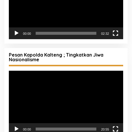
00:00
02:32
Pesan Kapolda Kalteng ; Tingkatkan Jiwa
Nasionalisme
Pemutar
Video
00:00
20:55