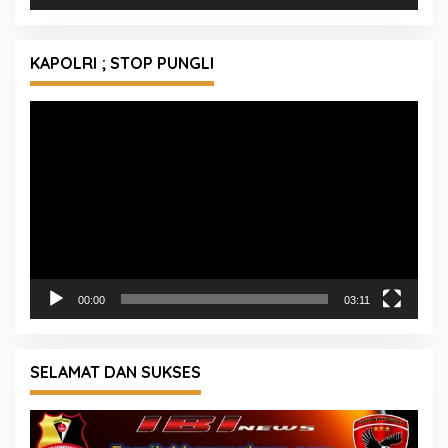
KAPOLRI ; STOP PUNGLI
Pemutar
Video
00:00
03:11
SELAMAT DAN SUKSES