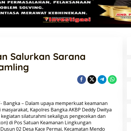
an Salurkan Sarana
amling
//- Bangka – Dalam upaya memperkuat keamanan
si masyarakat, Kapolres Bangka AKBP Deddy Dwitya
an kegiatan silaturahmi sekaligus pengecekan dan
kon) di Pos Satuan Keamanan Lingkungan
01 Dusun 02 Desa Kace Permai, Kecamatan Mendo