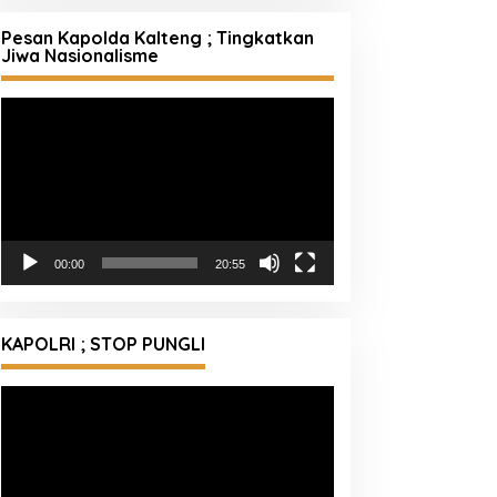
Pesan Kapolda Kalteng ; Tingkatkan
Jiwa Nasionalisme
Pemutar
Video
00:00
20:55
KAPOLRI ; STOP PUNGLI
Pemutar
Video