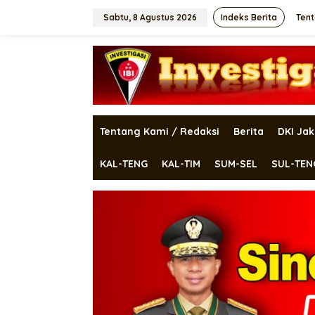
Lewati
ke
Sabtu, 8 Agustus 2026
Indeks Berita
Tent
konten
Tentang Kami / Redaksi
Berita
DKI Jak
KAL-TENG
KAL-TIM
SUM-SEL
SUL-TEN