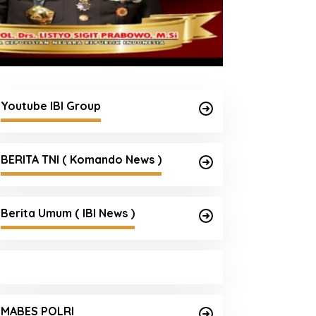
Youtube IBI Group
BERITA TNI ( Komando News )
Berita Umum ( IBI News )
MABES POLRI