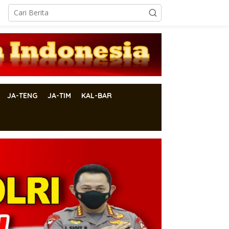
JA-TENG
JA-TIM
KAL-BAR