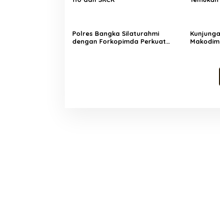
Polres Bangka Silaturahmi
Kunjunga
dengan Forkopimda Perkuat
Makodim
Sinergitas