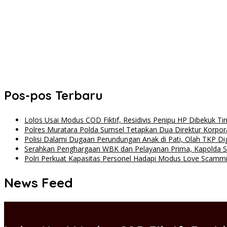
Pos-pos Terbaru
Lolos Usai Modus COD Fiktif, Residivis Penipu HP Dibekuk Ti
Polres Muratara Polda Sumsel Tetapkan Dua Direktur Korpor
Polisi Dalami Dugaan Perundungan Anak di Pati, Olah TKP Dig
Serahkan Penghargaan WBK dan Pelayanan Prima, Kapolda S
Polri Perkuat Kapasitas Personel Hadapi Modus Love Scamm
News Feed
INVESTIGASI