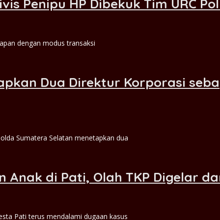
divis Penipu HP Dibekuk Tim URC Po
elapan dengan modus transaksi
apkan Dua Direktur Korporasi seb
Polda Sumatera Selatan menetapkan dua
awan
 Anak di Pati, Olah TKP Digelar da
esta Pati terus mendalami dugaan kasus