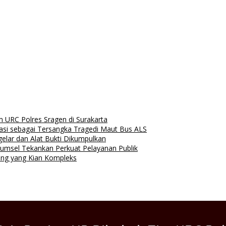
m URC Polres Sragen di Surakarta
asi sebagai Tersangka Tragedi Maut Bus ALS
elar dan Alat Bukti Dikumpulkan
umsel Tekankan Perkuat Pelayanan Publik
ing yang Kian Kompleks