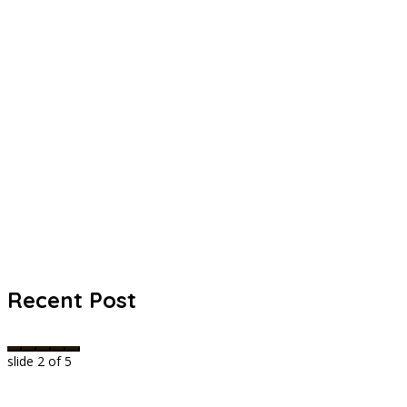
Recent Post
slide
2
of 5