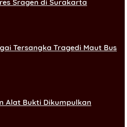
lres Sragen di Surakarta
agai Tersangka Tragedi Maut Bus
n Alat Bukti Dikumpulkan