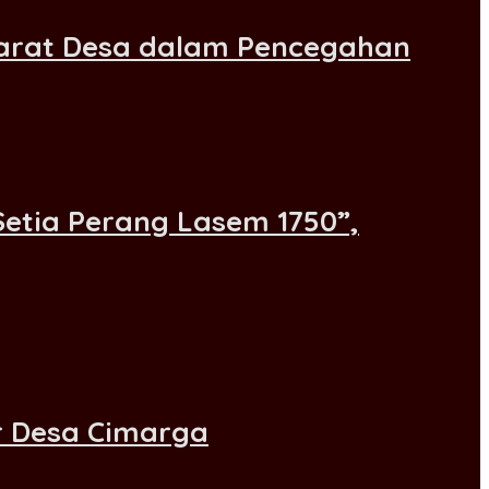
parat Desa dalam Pencegahan
tia Perang Lasem 1750”,
r Desa Cimarga