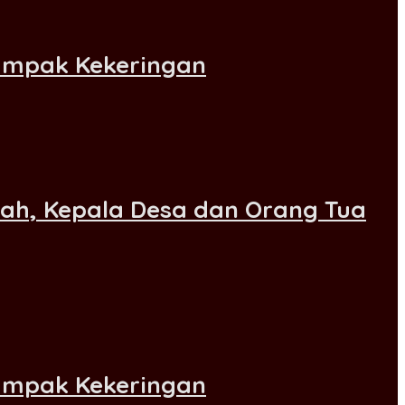
dampak Kekeringan
lah, Kepala Desa dan Orang Tua
dampak Kekeringan