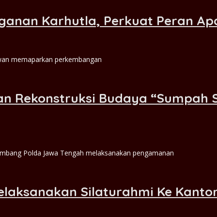
ganan Karhutla, Perkuat Peran A
niawan memaparkan perkembangan
n Rekonstruksi Budaya “Sumpah Se
embang Polda Jawa Tengah melaksanakan pengamanan
elaksanakan Silaturahmi Ke Kanto