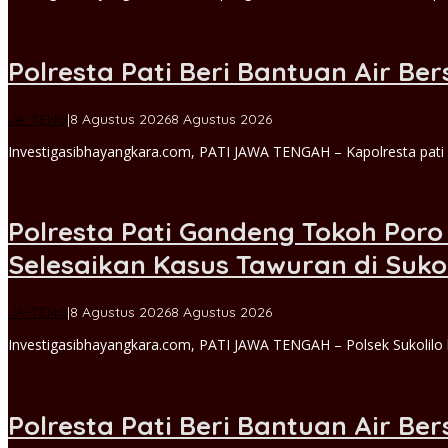
Polresta Pati Beri Bantuan Air 
oleh
JA-TENG
|
8 Agustus 2026
8 Agustus 2026
Michael
Investigasibhayangkara.com, PATI JAWA TENGAH – Kapolresta pati 
admin
Polresta Pati Gandeng Tokoh Poro
Selesaikan Kasus Tawuran di Sukol
oleh
JA-TENG
|
8 Agustus 2026
8 Agustus 2026
Michael
Investigasibhayangkara.com, PATI JAWA TENGAH – Polsek Sukolilo
admin
Polresta Pati Beri Bantuan Air 