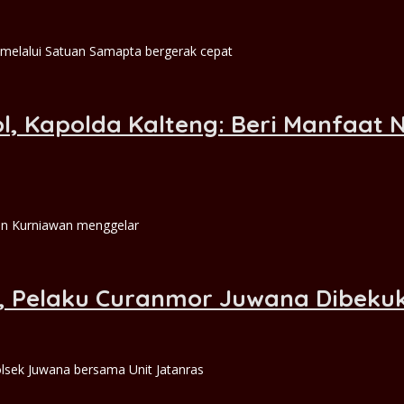
melalui Satuan Samapta bergerak cepat
, Kapolda Kalteng: Beri Manfaat Ny
wan Kurniawan menggelar
Pelaku Curanmor Juwana Dibekuk 
lsek Juwana bersama Unit Jatanras