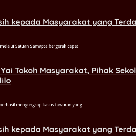
Bersih kepada Masyarakat yang Ter
melalui Satuan Samapta bergerak cepat
 Yai Tokoh Masyarakat, Pihak Seko
ilo
 berhasil mengungkap kasus tawuran yang
Bersih kepada Masyarakat yang Ter