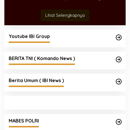
Lihat Selengkapnya
Youtube IBI Group
BERITA TNI ( Komando News )
Berita Umum ( IBI News )
MABES POLRI