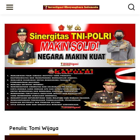
Lewati
ke
konten
Penulis:
Tomi Wijaya