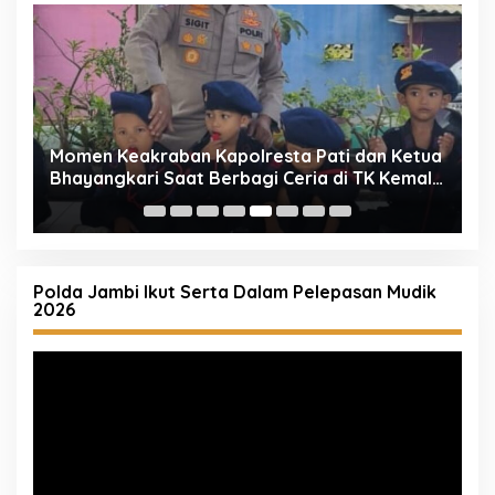
 Kapolresta Pati dan Ketua
Mengetuk Pintu Langit Le
 Berbagi Ceria di TK Kemala
Spontan Kapolresta Pat
Rakyat Kecil
Polda Jambi Ikut Serta Dalam Pelepasan Mudik
2026
Pemutar
Video