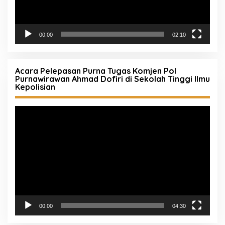
00:00
02:10
Acara Pelepasan Purna Tugas Komjen Pol
Purnawirawan Ahmad Dofiri di Sekolah Tinggi Ilmu
Kepolisian
Pemutar
Video
00:00
04:30