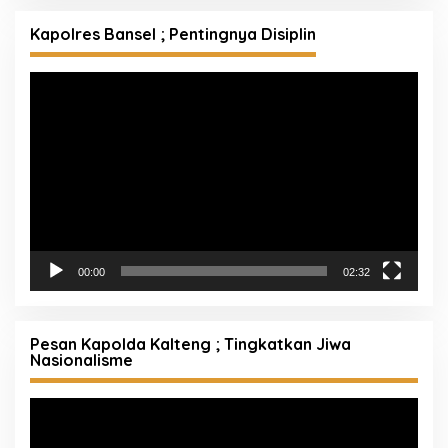
Kapolres Bansel ; Pentingnya Disiplin
Pemutar
Video
00:00
02:32
Pesan Kapolda Kalteng ; Tingkatkan Jiwa
Nasionalisme
Pemutar
Video