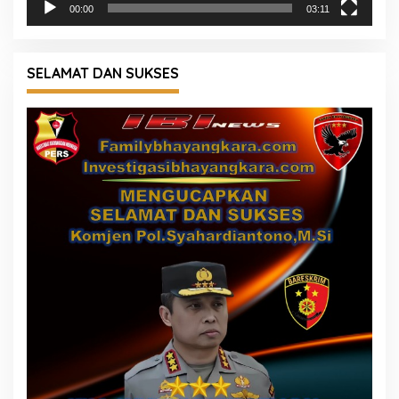
00:00
03:11
SELAMAT DAN SUKSES
KUNJUNGAN REDAKSI