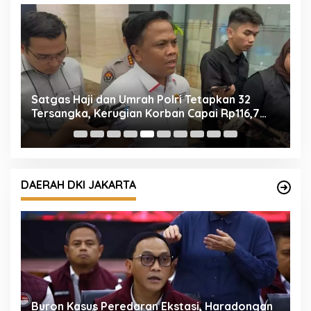
Umrah Polri Tetapkan 32
Empat Tersangka Pereda
ian Korban Capai Rp116,7
Mengandung Etomidate 
DAERAH DKI JAKARTA
daran Ekstasi, Haradongan
Korlantas Polri: Jangan 