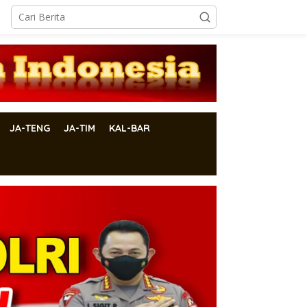
JA-TENG
JA-TIM
KAL-BAR