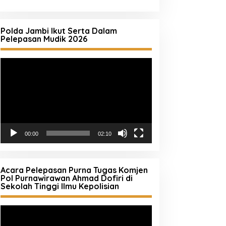
Polda Jambi Ikut Serta Dalam
Pelepasan Mudik 2026
Pemutar
Video
00:00
02:10
Acara Pelepasan Purna Tugas Komjen
Pol Purnawirawan Ahmad Dofiri di
Sekolah Tinggi Ilmu Kepolisian
Pemutar
Video