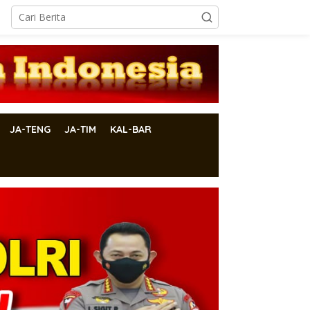
JA-TENG
JA-TIM
KAL-BAR