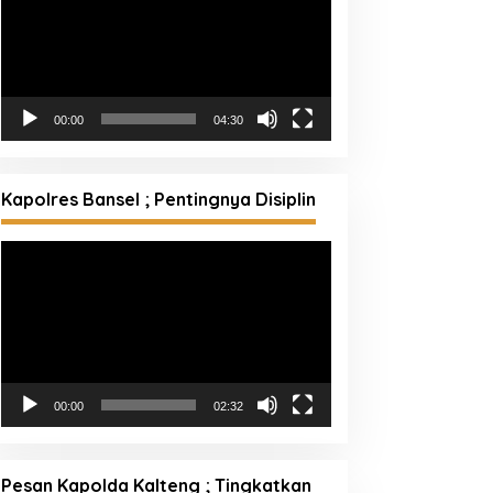
00:00
04:30
Kapolres Bansel ; Pentingnya Disiplin
Pemutar
Video
00:00
02:32
Pesan Kapolda Kalteng ; Tingkatkan