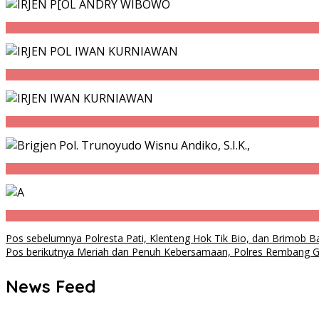
Navigasi
Pos sebelumnya
Polresta Pati, Klenteng Hok Tik Bio, dan Brimob 
Pos berikutnya
Meriah dan Penuh Kebersamaan, Polres Rembang Ge
pos
News Feed