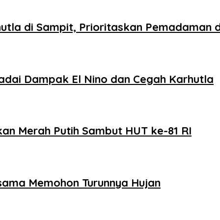
tla di Sampit, Prioritaskan Pemadaman di
dai Dampak El Nino dan Cegah Karhutla
an Merah Putih Sambut HUT ke-81 RI
rsama Memohon Turunnya Hujan