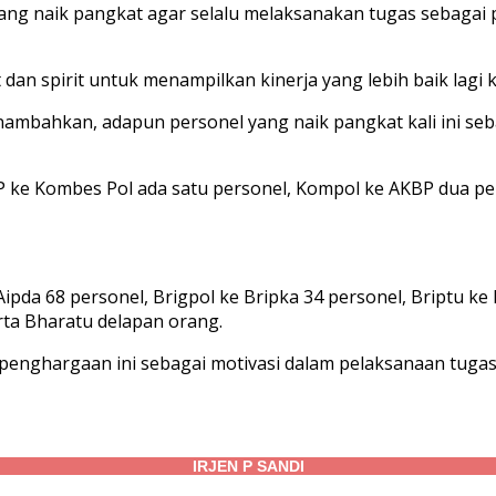
yang naik pangkat agar selalu melaksanakan tugas sebaga
t dan spirit untuk menampilkan kinerja yang lebih baik lagi
bahkan, adapun personel yang naik pangkat kali ini seban
P ke Kombes Pol ada satu personel, Kompol ke AKBP dua per
ipda 68 personel, Brigpol ke Bripka 34 personel, Briptu ke
rta Bharatu delapan orang.
an penghargaan ini sebagai motivasi dalam pelaksanaan tu
IRJEN P SANDI