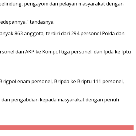
i pelindung, pengayom dan pelayan masyarakat dengan
 kedepannya,” tandasnya.
yak 863 anggota, terdiri dari 294 personel Polda dan
sonel dan AKP ke Kompol tiga personel, dan Ipda ke Iptu
 Brigpol enam personel, Bripda ke Briptu 111 personel,
gas dan pengabdian kepada masyarakat dengan penuh