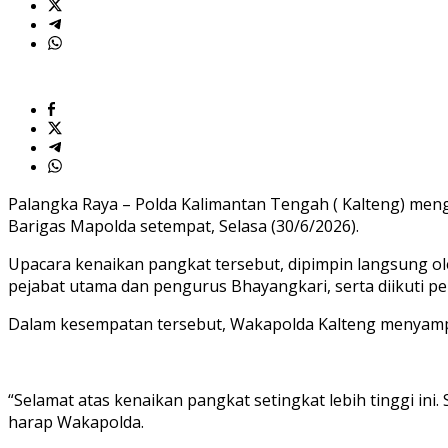
Jajaran
Naik
Pangkat
Palangka Raya – Polda Kalimantan Tengah ( Kalteng) mengg
Barigas Mapolda setempat, Selasa (30/6/2026).
Upacara kenaikan pangkat tersebut, dipimpin langsung ole
pejabat utama dan pengurus Bhayangkari, serta diikuti p
Dalam kesempatan tersebut, Wakapolda Kalteng menyampai
“Selamat atas kenaikan pangkat setingkat lebih tinggi ini
harap Wakapolda.