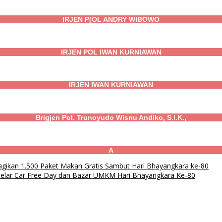
IRJEN P[OL ANDRY WIBOWO
IRJEN POL IWAN KURNIAWAN
IRJEN IWAN KURNIAWAN
Brigjen Pol. Trunoyudo Wisnu Andiko, S.I.K.,
A
Bagikan 1.500 Paket Makan Gratis Sambut Hari Bhayangkara ke-80
lar Car Free Day dan Bazar UMKM Hari Bhayangkara Ke-80