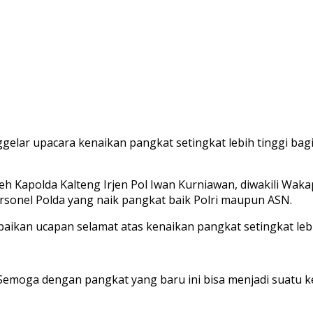
elar upacara kenaikan pangkat setingkat lebih tinggi bagi 
h Kapolda Kalteng Irjen Pol Iwan Kurniawan, diwakili Wakap
ersonel Polda yang naik pangkat baik Polri maupun ASN.
kan ucapan selamat atas kenaikan pangkat setingkat lebih
. Semoga dengan pangkat yang baru ini bisa menjadi suatu k