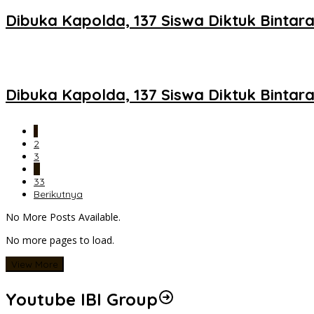
Dibuka Kapolda, 137 Siswa Diktuk Bintara
Dibuka Kapolda, 137 Siswa Diktuk Bintara
1
2
3
…
33
Berikutnya
No More Posts Available.
No more pages to load.
View More
Youtube IBI Group