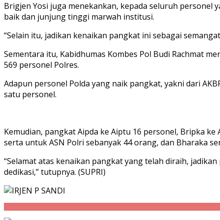
Brigjen Yosi juga menekankan, kepada seluruh personel 
baik dan junjung tinggi marwah institusi.
“Selain itu, jadikan kenaikan pangkat ini sebagai semanga
Sementara itu, Kabidhumas Kombes Pol Budi Rachmat menam
569 personel Polres.
Adapun personel Polda yang naik pangkat, yakni dari AKB
satu personel.
Kemudian, pangkat Aipda ke Aiptu 16 personel, Bripka ke A
serta untuk ASN Polri sebanyak 44 orang, dan Bharaka se
“Selamat atas kenaikan pangkat yang telah diraih, jadik
dedikasi,” tutupnya. (SUPRI)