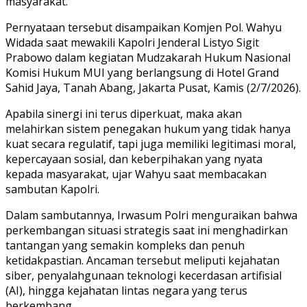
masyarakat.
Pernyataan tersebut disampaikan Komjen Pol. Wahyu
Widada saat mewakili Kapolri Jenderal Listyo Sigit
Prabowo dalam kegiatan Mudzakarah Hukum Nasional
Komisi Hukum MUI yang berlangsung di Hotel Grand
Sahid Jaya, Tanah Abang, Jakarta Pusat, Kamis (2/7/2026).
Apabila sinergi ini terus diperkuat, maka akan
melahirkan sistem penegakan hukum yang tidak hanya
kuat secara regulatif, tapi juga memiliki legitimasi moral,
kepercayaan sosial, dan keberpihakan yang nyata
kepada masyarakat, ujar Wahyu saat membacakan
sambutan Kapolri.
Dalam sambutannya, Irwasum Polri menguraikan bahwa
perkembangan situasi strategis saat ini menghadirkan
tantangan yang semakin kompleks dan penuh
ketidakpastian. Ancaman tersebut meliputi kejahatan
siber, penyalahgunaan teknologi kecerdasan artifisial
(AI), hingga kejahatan lintas negara yang terus
berkembang.