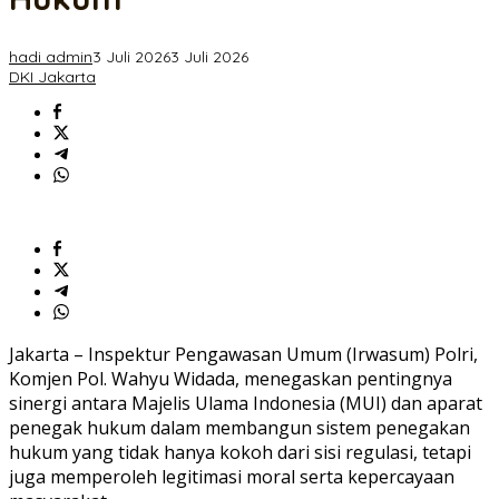
Moral
Penegakan
Hukum
hadi admin
3 Juli 2026
3 Juli 2026
DKI Jakarta
Jakarta – Inspektur Pengawasan Umum (Irwasum) Polri,
Komjen Pol. Wahyu Widada, menegaskan pentingnya
sinergi antara Majelis Ulama Indonesia (MUI) dan aparat
penegak hukum dalam membangun sistem penegakan
hukum yang tidak hanya kokoh dari sisi regulasi, tetapi
juga memperoleh legitimasi moral serta kepercayaan