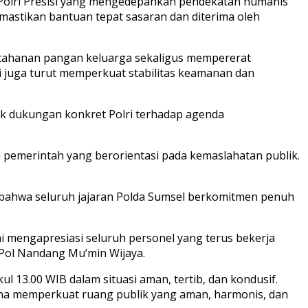
si Polri Presisi yang mengedepankan pendekatan humanis
mastikan bantuan tepat sasaran dan diterima oleh
ketahanan pangan keluarga sekaligus mempererat
 juga turut memperkuat stabilitas keamanan dan
uk dukungan konkret Polri terhadap agenda
 pemerintah yang berorientasi pada kemaslahatan publik.
n bahwa seluruh jajaran Polda Sumsel berkomitmen penuh
i mengapresiasi seluruh personel yang terus bekerja
Pol Nandang Mu’min Wijaya.
l 13.00 WIB dalam situasi aman, tertib, dan kondusif.
na memperkuat ruang publik yang aman, harmonis, dan