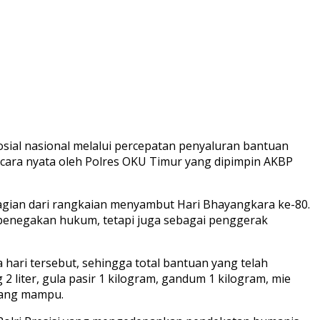
ial nasional melalui percepatan penyaluran bantuan
cara nyata oleh Polres OKU Timur yang dipimpin AKBP
agian dari rangkaian menyambut Hari Bhayangkara ke-80.
 penegakan hukum, tetapi juga sebagai penggerak
hari tersebut, sehingga total bantuan yang telah
 liter, gula pasir 1 kilogram, gandum 1 kilogram, mie
urang mampu.