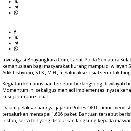
Melalui
Aksi
Humanis
Investigasi Bhayangkara Com, Lahat-Polda Sumatera Sel
kemanusiaan bagi masyarakat kurang mampu di wilayah Su
Adik Listiyono, S.I.K., M.H., melalui aksi sosial serentak hin
Kegiatan kemanusiaan tersebut berlangsung di wilayah h
Momentum ini sekaligus menjadi implementasi nyata kehad
kesejahteraan sosial.
Dalam pelaksanaannya, jajaran Polres OKU Timur mendistr
tersalurkan mencapai 1.606 paket. Bantuan tersebut beris
instan, serta teh yang disalurkan langsung kepada masya