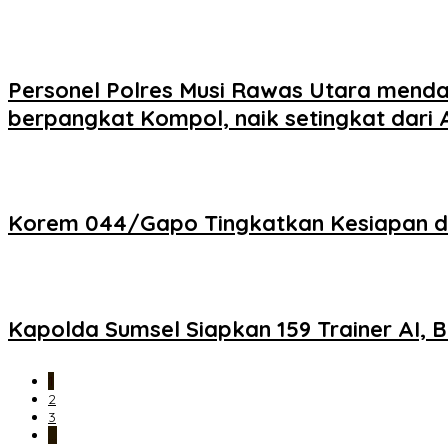
Personel Polres Musi Rawas Utara menda
berpangkat Kompol, naik setingkat dari 
Korem 044/Gapo Tingkatkan Kesiapan dan 
Kapolda Sumsel Siapkan 159 Trainer AI, B
1
2
3
…