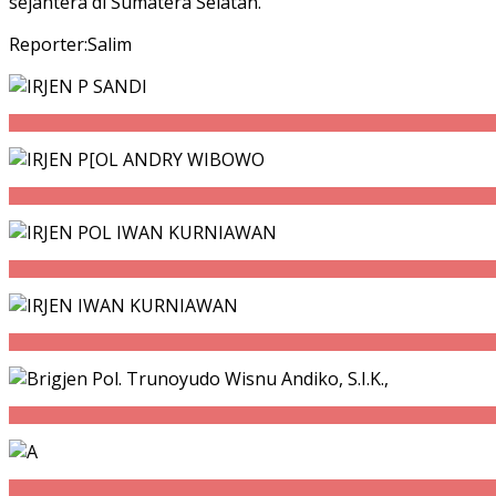
sejahtera di Sumatera Selatan.
Reporter:Salim