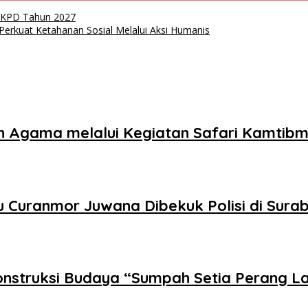
KPD Tahun 2027
erkuat Ketahanan Sosial Melalui Aksi Humanis
oh Agama melalui Kegiatan Safari Kamtib
 Curanmor Juwana Dibekuk Polisi di Sura
struksi Budaya “Sumpah Setia Perang L