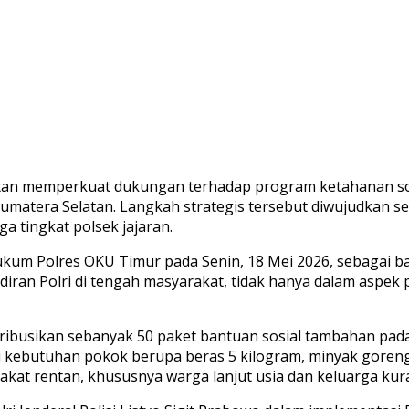
atan memperkuat dukungan terhadap program ketahanan sos
matera Selatan. Langkah strategis tersebut diwujudkan se
gga tingkat polsek jajaran.
ukum Polres OKU Timur pada Senin, 18 Mei 2026, sebagai b
iran Polri di tengah masyarakat, tidak hanya dalam aspek
ibusikan sebanyak 50 paket bantuan sosial tambahan pada 
i kebutuhan pokok berupa beras 5 kilogram, minyak goreng 2
rakat rentan, khususnya warga lanjut usia dan keluarga k