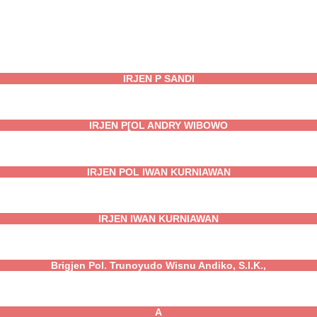
IRJEN P SANDI
IRJEN P[OL ANDRY WIBOWO
IRJEN POL IWAN KURNIAWAN
IRJEN IWAN KURNIAWAN
Brigjen Pol. Trunoyudo Wisnu Andiko, S.I.K.,
A