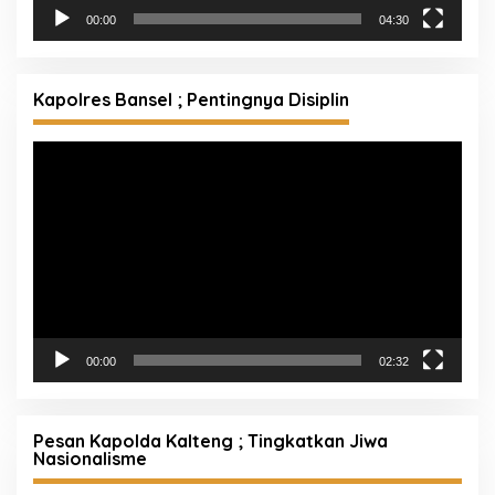
00:00
04:30
Kapolres Bansel ; Pentingnya Disiplin
Pemutar
Video
00:00
02:32
Pesan Kapolda Kalteng ; Tingkatkan Jiwa
Nasionalisme