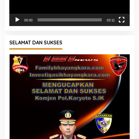
00:00
03:11
SELAMAT DAN SUKSES