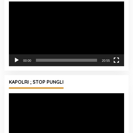
Pemutar
Video
00:00
20:55
KAPOLRI ; STOP PUNGLI
Pemutar
Video