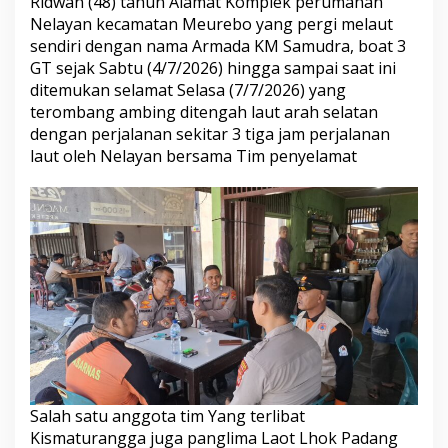
Ridwan (48) tahun Alamat Komplek perumahan
Nelayan kecamatan Meurebo yang pergi melaut
sendiri dengan nama Armada KM Samudra, boat 3
GT sejak Sabtu (4/7/2026) hingga sampai saat ini
ditemukan selamat Selasa (7/7/2026) yang
terombang ambing ditengah laut arah selatan
dengan perjalanan sekitar 3 tiga jam perjalanan
laut oleh Nelayan bersama Tim penyelamat
Salah satu anggota tim Yang terlibat
Kismaturangga juga panglima Laot Lhok Padang