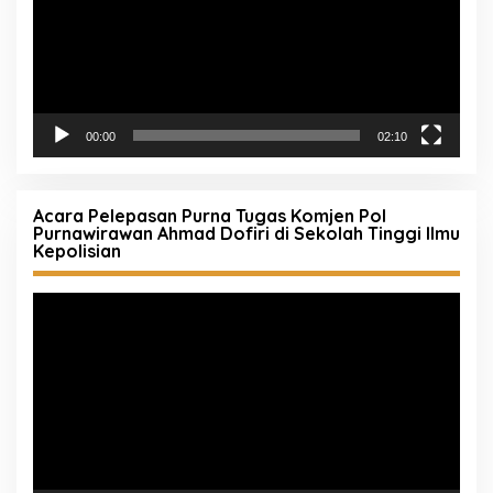
00:00
02:10
Acara Pelepasan Purna Tugas Komjen Pol
Purnawirawan Ahmad Dofiri di Sekolah Tinggi Ilmu
Kepolisian
Pemutar
Video