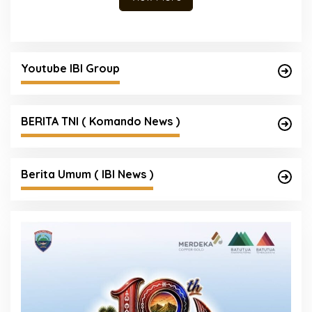
Youtube IBI Group
BERITA TNI ( Komando News )
Berita Umum ( IBI News )