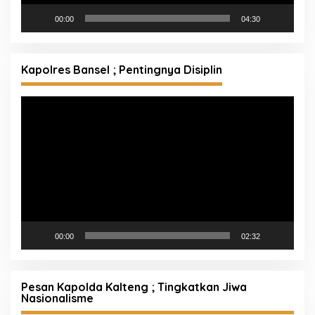
00:00
04:30
Kapolres Bansel ; Pentingnya Disiplin
Pemutar
Video
00:00
02:32
Pesan Kapolda Kalteng ; Tingkatkan Jiwa
Nasionalisme