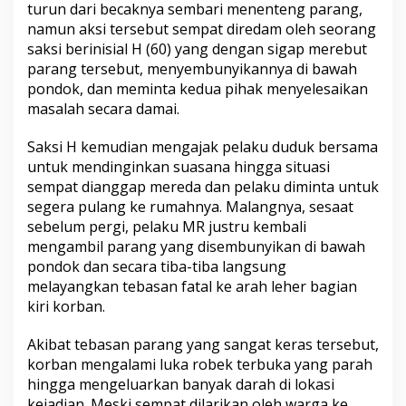
turun dari becaknya sembari menenteng parang,
namun aksi tersebut sempat diredam oleh seorang
saksi berinisial H (60) yang dengan sigap merebut
parang tersebut, menyembunyikannya di bawah
pondok, dan meminta kedua pihak menyelesaikan
masalah secara damai.
​Saksi H kemudian mengajak pelaku duduk bersama
untuk mendinginkan suasana hingga situasi
sempat dianggap mereda dan pelaku diminta untuk
segera pulang ke rumahnya. Malangnya, sesaat
sebelum pergi, pelaku MR justru kembali
mengambil parang yang disembunyikan di bawah
pondok dan secara tiba-tiba langsung
melayangkan tebasan fatal ke arah leher bagian
kiri korban.
​Akibat tebasan parang yang sangat keras tersebut,
korban mengalami luka robek terbuka yang parah
hingga mengeluarkan banyak darah di lokasi
kejadian. Meski sempat dilarikan oleh warga ke