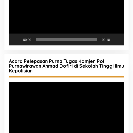
00:00
02:10
Acara Pelepasan Purna Tugas Komjen Pol
Purnawirawan Ahmad Dofiri di Sekolah Tinggi Ilmu
Kepolisian
Pemutar
Video