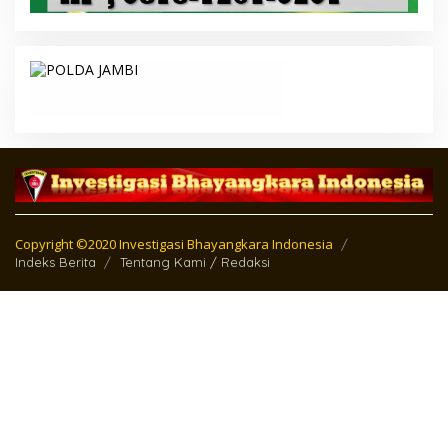
Copyright ©2020 Investigasi Bhayangkara Indonesia
Indeks Berita
Tentang Kami / Redaksi