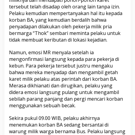
miliknya dan mendapati pohon-pohon karet
tersebut telah disadap oleh orang lain tanpa izin.
Pelaku kemudian mempertanyakan hal itu kepada
korban BA, yang kemudian berdalih bahwa
penyadapan dilakukan oleh pekerja milik pria
bermarga “Thok” sembari meminta pelaku untuk
tidak membuat keributan di lokasi kejadian.
​Namun, emosi MR menyala setelah ia
mengonfirmasi langsung kepada para pekerja di
kebun. Para pekerja tersebut justru mengaku
bahwa mereka menyadap dan mengambil getah
karet milik pelaku atas perintah dari korban BA.
Merasa dikhianati dan dirugikan, pelaku yang
didera emosi langsung pulang untuk mengambil
sebilah parang panjang dan pergi mencari korban
menggunakan sebuah becak.
​Sekira pukul 09.00 WIB, pelaku akhirnya
menemukan korban BA sedang bersantai di
warung milik warga bernama Bus. Pelaku langsung