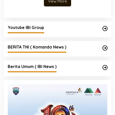
View More
Youtube IBI Group
BERITA TNI ( Komando News )
Berita Umum ( IBI News )