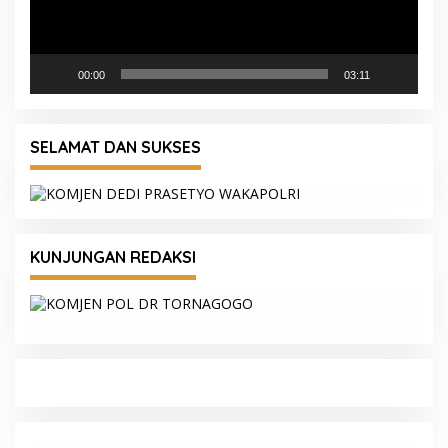
00:00
03:11
SELAMAT DAN SUKSES
KUNJUNGAN REDAKSI
Kapolda Sumsel Siapkan 159 Trainer AI,