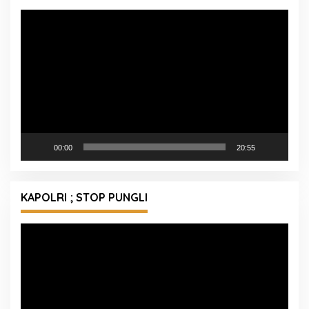
Pemutar
Video
00:00
20:55
KAPOLRI ; STOP PUNGLI
Pemutar
Video