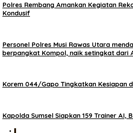
Polres Rembang Amankan Kegiatan Rekon
Kondusif
Personel Polres Musi Rawas Utara menda
berpangkat Kompol, naik setingkat dari 
Korem 044/Gapo Tingkatkan Kesiapan dan 
Kapolda Sumsel Siapkan 159 Trainer AI, B
1