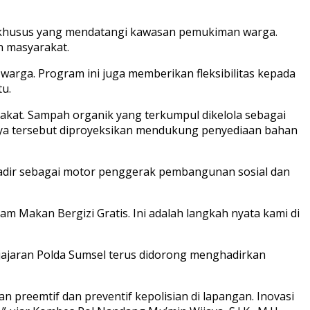
 khusus yang mendatangi kawasan pemukiman warga.
n masyarakat.
 warga. Program ini juga memberikan fleksibilitas kepada
u.
akat. Sampah organik yang terkumpul dikelola sebagai
didaya tersebut diproyeksikan mendukung penyediaan bahan
k hadir sebagai motor penggerak pembangunan sosial dan
 Makan Bergizi Gratis. Ini adalah langkah nyata kami di
jajaran Polda Sumsel terus didorong menghadirkan
preemtif dan preventif kepolisian di lapangan. Inovasi