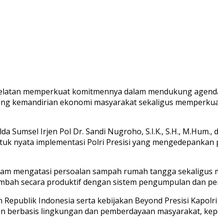
elatan memperkuat komitmennya dalam mendukung agenda 
rong kemandirian ekonomi masyarakat sekaligus memperkua
a Sumsel Irjen Pol Dr. Sandi Nugroho, S.I.K., S.H., M.Hum.,
tuk nyata implementasi Polri Presisi yang mengedepankan 
alam mengatasi persoalan sampah rumah tangga sekaligus
mbah secara produktif dengan sistem pengumpulan dan pen
iden Republik Indonesia serta kebijakan Beyond Presisi Kap
n berbasis lingkungan dan pemberdayaan masyarakat, kepo