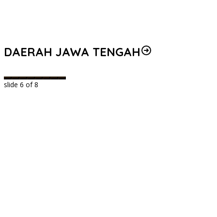
DAERAH JAWA TENGAH
slide
6
of 8