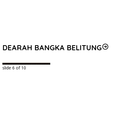
DEARAH BANGKA BELITUNG
slide
6
of 10