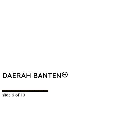
DAERAH BANTEN
slide
6
of 10