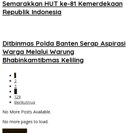
Semarakkan HUT ke-81 Kemerdekaan
Republik Indonesia
Ditbinmas Polda Banten Serap Aspirasi
Warga Melalui Warung
Bhabinkamtibmas Keliling
1
2
3
…
129
Berikutnya
No More Posts Available.
No more pages to load.
View More