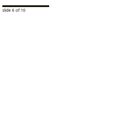
slide
6
of 10