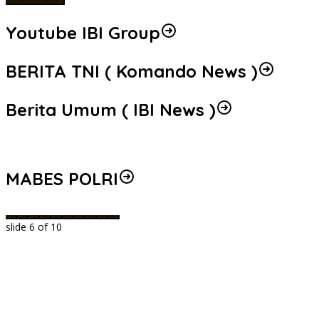
Youtube IBI Group
BERITA TNI ( Komando News )
Berita Umum ( IBI News )
MABES POLRI
slide
6
of 10