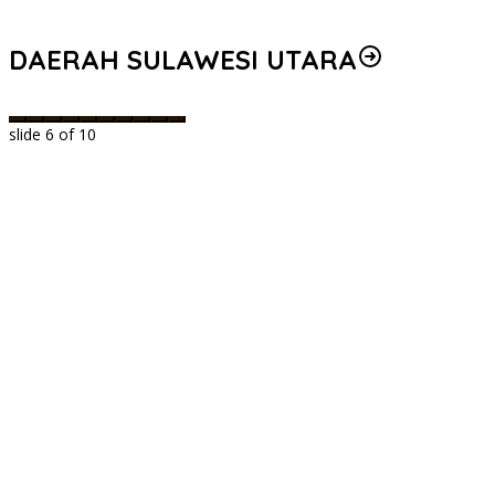
DAERAH SULAWESI UTARA
slide
6
of 10