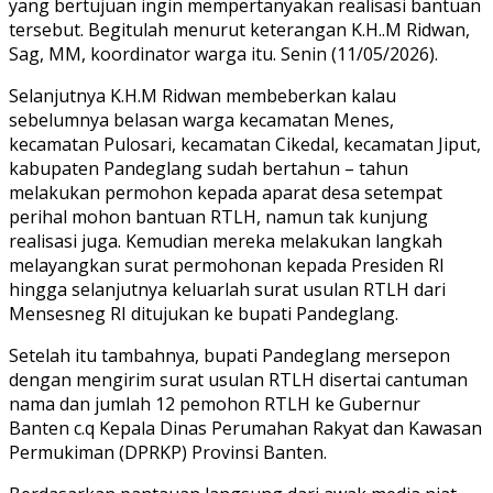
yang bertujuan ingin mempertanyakan realisasi bantuan
tersebut. Begitulah menurut keterangan K.H..M Ridwan,
Sag, MM, koordinator warga itu. Senin (11/05/2026).
Selanjutnya K.H.M Ridwan membeberkan kalau
sebelumnya belasan warga kecamatan Menes,
kecamatan Pulosari, kecamatan Cikedal, kecamatan Jiput,
kabupaten Pandeglang sudah bertahun – tahun
melakukan permohon kepada aparat desa setempat
perihal mohon bantuan RTLH, namun tak kunjung
realisasi juga. Kemudian mereka melakukan langkah
melayangkan surat permohonan kepada Presiden RI
hingga selanjutnya keluarlah surat usulan RTLH dari
Mensesneg RI ditujukan ke bupati Pandeglang.
Setelah itu tambahnya, bupati Pandeglang mersepon
dengan mengirim surat usulan RTLH disertai cantuman
nama dan jumlah 12 pemohon RTLH ke Gubernur
Banten c.q Kepala Dinas Perumahan Rakyat dan Kawasan
Permukiman (DPRKP) Provinsi Banten.