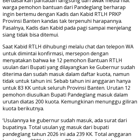
Berdasarkan pantauan langsung dari awak media niat
warga pemohon bantuan dari Pandeglang berharap
ingin bertemu dengan Kadis dan Kabid RTLH PRKP
Provinsi Banten kandas tak terpenuhi harapannya.
Pasalnya, Kadis dan Kabid pada pagi sampai menjelang
siang tidak bisa ditemui.
Saat Kabid RTLH dihubungi melalu chat dan telepon WA
untuk dimintai konfirmasi, mersepon dengan
menyatakan bahwa ke 12 pemohon Bantuan RTLH
usulan dari Bupati yang dilayangkan ke Gubernur sudah
diterima dan sudah masuk dalam daftar kuota, namun
tidak untuk tahun ini. Sebab tahun ini anggaran hanya
untuk 83 KK untuk seluruh Provinsi Banten. Urutan 12
pemohon diusulkan Bupati Pandeglang masuk dalam
urutan diatas 200 kuota. Kemungkinan menunggu giliran
kuota berikutnya.
‘Usulannya ke gubernur sudah masuk, ada surat dari
bupatinya. Total usulan yg masuk dari bupati
pandeglang tahun 2026 ini ada 239 KK. Total anggaran