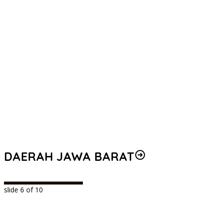
DAERAH JAWA BARAT
slide
6
of 10