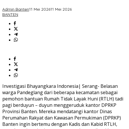
Kejelasan
Realisasi
Admin Banten
11 Mei 2026
11 Mei 2026
BANTEN
Investigasi Bhayangkara Indonesia| Serang- Belasan
warga Pandeglang dari beberapa kecamatan sebagai
pemohon bantuan Rumah Tidak Layak Huni (RTLH) tadi
pagi berduyun – duyun menggeruduk kantor DPRKP
Provinsi Banten. Mereka mendatangi kantor Dinas
Perumahan Rakyat dan Kawasan Permukiman (DPRKP)
Banten ingin bertemu dengan Kadis dan Kabid RTLH,