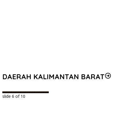
DAERAH KALIMANTAN BARAT
slide
6
of 10