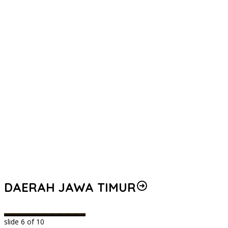
DAERAH JAWA TIMUR
slide
6
of 10