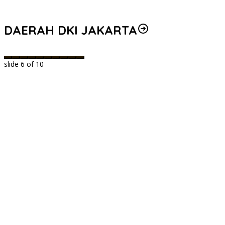
DAERAH DKI JAKARTA
slide
6
of 10