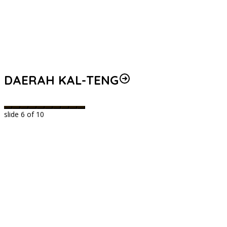
DAERAH KAL-TENG
slide
6
of 10