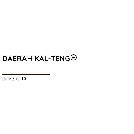
DAERAH KAL-TENG
slide
3
of 10