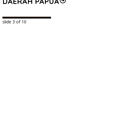
DAERAH PAPUA
slide
3
of 10