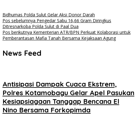
Bidhumas Polda Sulut Gelar Aksi Donor Darah
Navigasi
Pos sebelumnya
Pengedar Sabu 16,66 Gram Diringkus
Ditresnarkoba Polda Sulut di Paal Dua
pos
Pos berikutnya
Kementerian ATR/BPN Perkuat Kolaborasi untuk
Pemberantasan Mafia Tanah Bersama Kejaksaan Agung
News Feed
Antisipasi Dampak Cuaca Ekstrem,
Polres Kotamobagu Gelar Apel Pasukan
Kesiapsiagaan Tanggap Bencana El
Nino Bersama Forkopimda