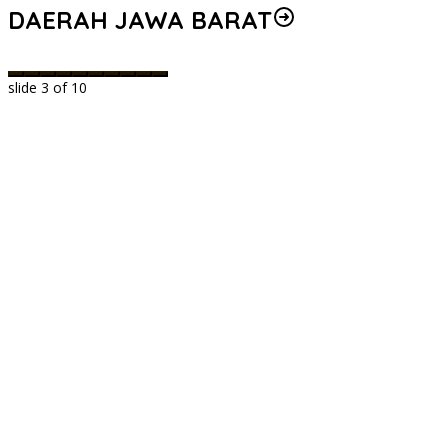
DAERAH JAWA BARAT
slide
3
of 10