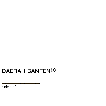
DAERAH BANTEN
slide
3
of 10