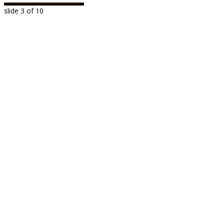
slide
3
of 10