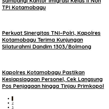
Sambangi Kantor Imigrasi Kelas II Non
TPI Kotamobagu
Perkuat Sinergitas TNI–Polri, Kapolres
Kotamobagu Terima Kunjungan
Silaturahmi Dandim 1303/Bolmong
Kapolres Kotamobagu Pastikan
Kesiapsiagaan Personel, Cek Langsung
Pos Penjagaan hingga Tinjau Primkopol
1
2
3