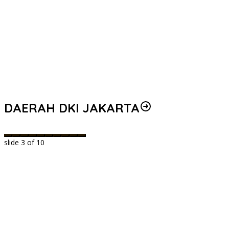
DAERAH DKI JAKARTA
slide
3
of 10