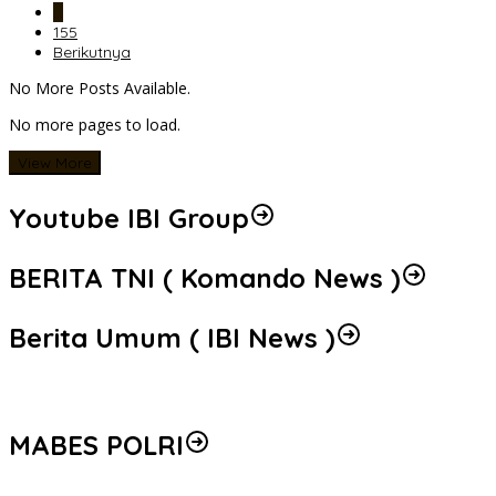
…
155
Berikutnya
No More Posts Available.
No more pages to load.
View More
Youtube IBI Group
BERITA TNI ( Komando News )
Berita Umum ( IBI News )
MABES POLRI