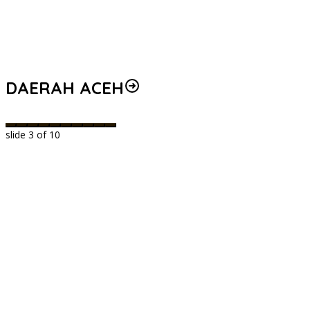
DAERAH ACEH
slide
3
of 10