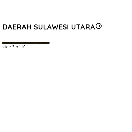
DAERAH SULAWESI UTARA
slide
3
of 10