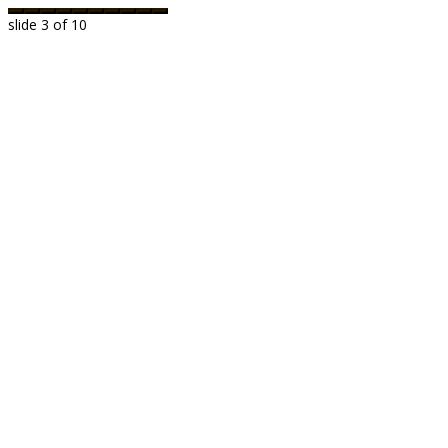
slide
3
of 10