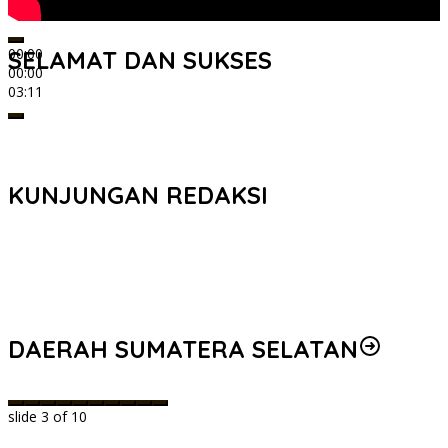
00:00
SELAMAT DAN SUKSES
00:00
03:11
KUNJUNGAN REDAKSI
DAERAH SUMATERA SELATAN
slide
3
of 10