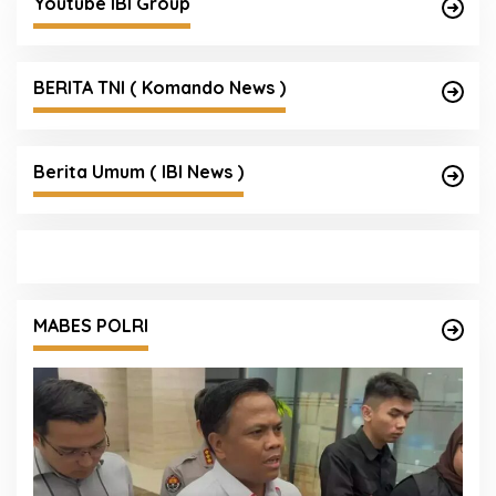
Youtube IBI Group
BERITA TNI ( Komando News )
Berita Umum ( IBI News )
MABES POLRI