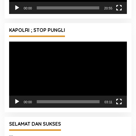
00:00
20:55
KAPOLRI ; STOP PUNGLI
Pemutar
Video
00:00
03:11
SELAMAT DAN SUKSES