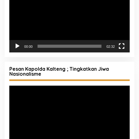
00:00
02:32
Pesan Kapolda Kalteng ; Tingkatkan Jiwa
Nasionalisme
Pemutar
Video