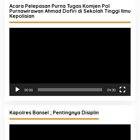
Acara Pelepasan Purna Tugas Komjen Pol
Purnawirawan Ahmad Dofiri di Sekolah Tinggi Ilmu
Kepolisian
Pemutar
Video
00:00
04:30
Kapolres Bansel ; Pentingnya Disiplin
Pemutar
Video