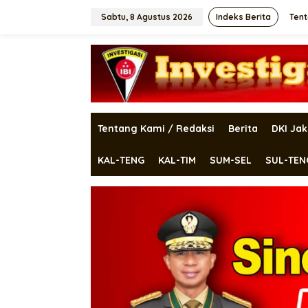
Lewati
ke
Sabtu, 8 Agustus 2026
Indeks Berita
Tent
konten
Tentang Kami / Redaksi
Berita
DKI Jak
KAL-TENG
KAL-TIM
SUM-SEL
SUL-TEN