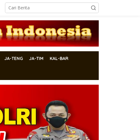
JA-TENG
JA-TIM
KAL-BAR