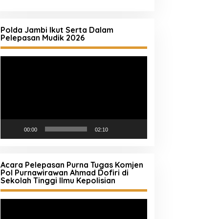
Polda Jambi Ikut Serta Dalam
Pelepasan Mudik 2026
Pemutar
Video
00:00
02:10
Acara Pelepasan Purna Tugas Komjen
Pol Purnawirawan Ahmad Dofiri di
Sekolah Tinggi Ilmu Kepolisian
Pemutar
Video