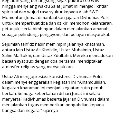
Kegiatan yang berlangsung sejak pukul 07.00 WIB
hingga menjelang waktu Salat Jumat ini menjadi ikhtiar
spiritual dan wujud rasa syukur kepada Allah SWT.
Momentum Jumat dimanfaatkan jajaran Divhumas Polri
untuk memperkuat doa dan dzikir, memohon kelancaran,
petunjuk, serta bimbingan dalam menjalankan amanah
sebagai pelindung, pengayom, dan pelayan masyarakat.
Sejumlah tahfidz hadir memimpin jalannya khataman,
antara lain Ustaz Ali Kholidin, Ustaz Muhaimin, Ustaz
Salim Maftukhi, dan Ustaz Zdulfahri. Mereka memadukan
bacaan ayat suci dengan doa bersama, menciptakan
atmosfer religius yang menyejukkan.
Ustaz Ali mengapresiasi konsistensi Divhumas Polri
dalam menyelenggarakan kegiatan ini. “Alhamdulillah,
kegiatan khataman ini menjadi kegiatan rutin penuh
berkah. Semoga keberkahan di hari Junat ini selalu
menyertai Kadivhumas beserta jajaran Divhumas dalam
menjalankan tugas memberikan pengabdian kepada
bangsa dan negara,” ujarnya.