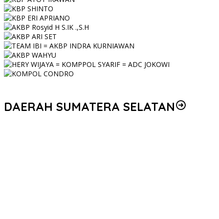
DAERAH SUMATERA SELATAN
Korem 044/Gapo Tingkatkan Kesiapan dan Akuntabilitas Jelang
Audit Itjen TNI
Kapolda Sumsel Siapkan 159 Trainer AI, Bentengi Pelajar dari
Kejahatan Siber
Polres Muratara Polda Sumsel Tetapkan Dua Direktur Korporasi
sebagai Tersangka Tragedi Maut Bus ALS