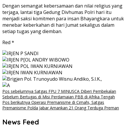
Dengan semangat kebersamaan dan nilai religius yang
terjaga, lantai tiga Gedung Divhumas Polri hari itu
menjadi saksi komitmen para insan Bhayangkara untuk
menebar keberkahan di hari Jumat sekaligus dalam
setiap tugas yang diemban.
Red *
Navigasi
Pos sebelumnya
Satgas FPU 7 MINUSCA Diberi Pembekalan
Sebelum Bertugas di Misi Perdamaian PBB di Afrika Tengah
pos
Pos berikutnya
Operasi Premanisme di Cimahi, Satgas
Premanisme Polda Jabar Amankan 21 Orang Terduga Preman
News Feed