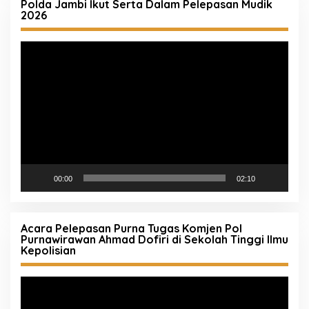
Polda Jambi Ikut Serta Dalam Pelepasan Mudik
2026
Pemutar
Video
00:00
02:10
Acara Pelepasan Purna Tugas Komjen Pol
Purnawirawan Ahmad Dofiri di Sekolah Tinggi Ilmu
Kepolisian
Pemutar
Video