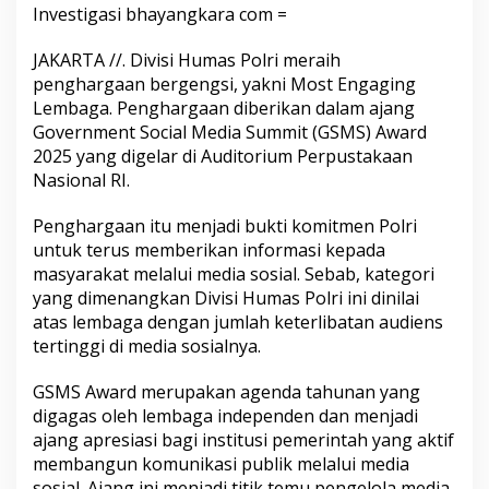
Investigasi bhayangkara com =
JAKARTA //. Divisi Humas Polri meraih
penghargaan bergengsi, yakni Most Engaging
Lembaga. Penghargaan diberikan dalam ajang
Government Social Media Summit (GSMS) Award
2025 yang digelar di Auditorium Perpustakaan
Nasional RI.
Penghargaan itu menjadi bukti komitmen Polri
untuk terus memberikan informasi kepada
masyarakat melalui media sosial. Sebab, kategori
yang dimenangkan Divisi Humas Polri ini dinilai
atas lembaga dengan jumlah keterlibatan audiens
tertinggi di media sosialnya.
GSMS Award merupakan agenda tahunan yang
digagas oleh lembaga independen dan menjadi
ajang apresiasi bagi institusi pemerintah yang aktif
membangun komunikasi publik melalui media
sosial. Ajang ini menjadi titik temu pengelola media