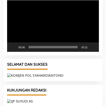
Pemutar
Video
00:00
03:11
SELAMAT DAN SUKSES