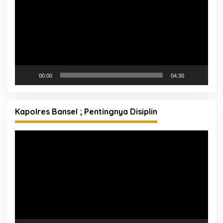
00:00
04:30
Kapolres Bansel ; Pentingnya Disiplin
Pemutar
Video