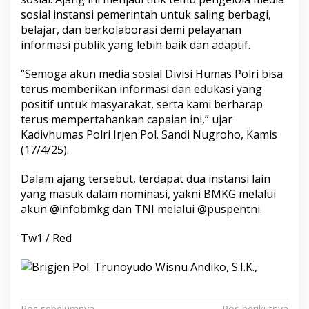
sosial instansi pemerintah untuk saling berbagi,
belajar, dan berkolaborasi demi pelayanan
informasi publik yang lebih baik dan adaptif.
“Semoga akun media sosial Divisi Humas Polri bisa
terus memberikan informasi dan edukasi yang
positif untuk masyarakat, serta kami berharap
terus mempertahankan capaian ini,” ujar
Kadivhumas Polri Irjen Pol. Sandi Nugroho, Kamis
(17/4/25).
Dalam ajang tersebut, terdapat dua instansi lain
yang masuk dalam nominasi, yakni BMKG melalui
akun @infobmkg dan TNI melalui @puspentni.
Tw1 / Red
Pos sebelumnya
Pos berikutnya