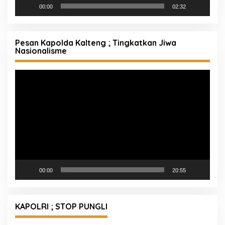
00:00
02:32
Pesan Kapolda Kalteng ; Tingkatkan Jiwa
Nasionalisme
Pemutar
Video
00:00
20:55
KAPOLRI ; STOP PUNGLI