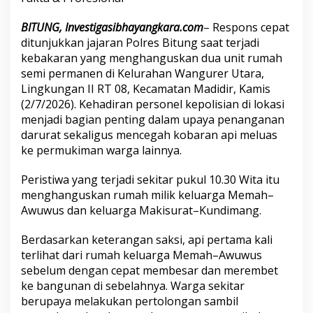
BITUNG, Investigasibhayangkara.com
– Respons cepat
ditunjukkan jajaran Polres Bitung saat terjadi
kebakaran yang menghanguskan dua unit rumah
semi permanen di Kelurahan Wangurer Utara,
Lingkungan II RT 08, Kecamatan Madidir, Kamis
(2/7/2026). Kehadiran personel kepolisian di lokasi
menjadi bagian penting dalam upaya penanganan
darurat sekaligus mencegah kobaran api meluas
ke permukiman warga lainnya.
Peristiwa yang terjadi sekitar pukul 10.30 Wita itu
menghanguskan rumah milik keluarga Memah–
Awuwus dan keluarga Makisurat–Kundimang.
Berdasarkan keterangan saksi, api pertama kali
terlihat dari rumah keluarga Memah–Awuwus
sebelum dengan cepat membesar dan merembet
ke bangunan di sebelahnya. Warga sekitar
berupaya melakukan pertolongan sambil