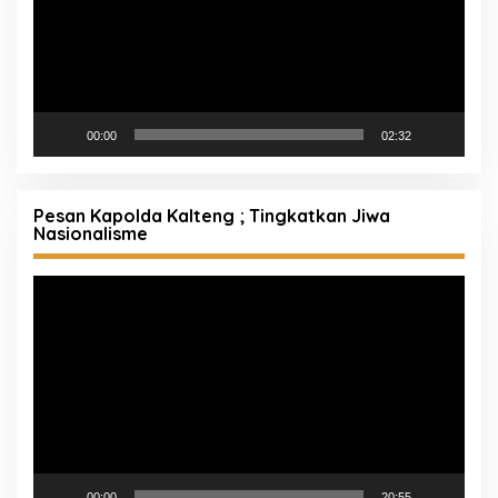
00:00
02:32
Pesan Kapolda Kalteng ; Tingkatkan Jiwa
Nasionalisme
Pemutar
Video
00:00
20:55