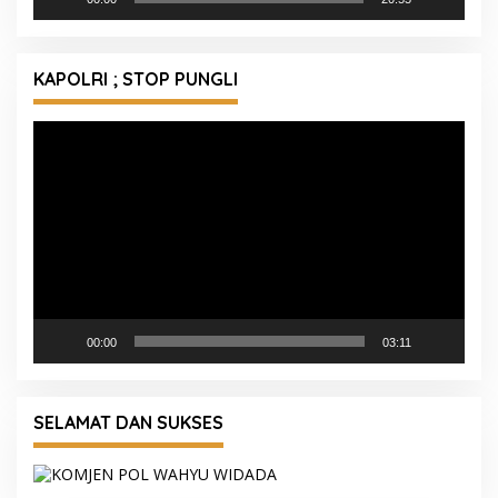
KAPOLRI ; STOP PUNGLI
Pemutar
Video
00:00
03:11
SELAMAT DAN SUKSES