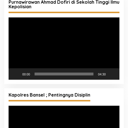
Purnawirawan Ahmad Dofiri di Sekolah Tinggi Ilmu
Kepolisian
Pemutar
Video
00:00
04:30
Kapolres Bansel ; Pentingnya Disiplin
Pemutar
Video