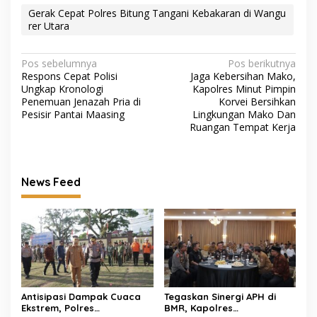
Gerak Cepat Polres Bitung Tangani Kebakaran di Wangu
rer Utara
Navigasi
Pos sebelumnya
Pos berikutnya
Respons Cepat Polisi
Jaga Kebersihan Mako,
pos
Ungkap Kronologi
Kapolres Minut Pimpin
Penemuan Jenazah Pria di
Korvei Bersihkan
Pesisir Pantai Maasing
Lingkungan Mako Dan
Ruangan Tempat Kerja
News Feed
Antisipasi Dampak Cuaca
Tegaskan Sinergi APH di
Ekstrem, Polres
BMR, Kapolres