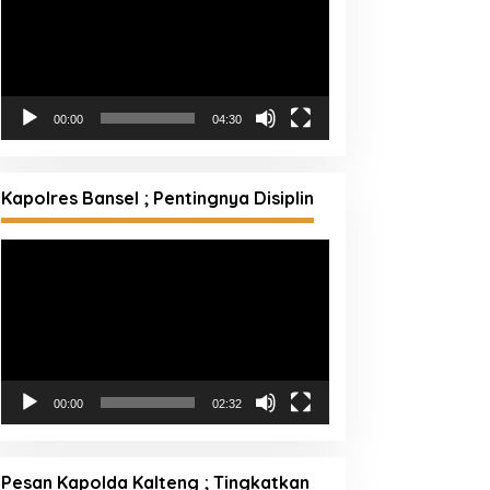
00:00
04:30
Kapolres Bansel ; Pentingnya Disiplin
Pemutar
Video
00:00
02:32
Pesan Kapolda Kalteng ; Tingkatkan