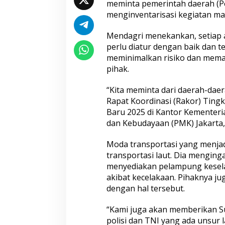
meminta pemerintah daerah (Pe
menginventarisasi kegiatan ma
Mendagri menekankan, setiap 
perlu diatur dengan baik dan t
meminimalkan risiko dan mem
pihak.
“Kita meminta dari daerah-dae
Rapat Koordinasi (Rakor) Ting
Baru 2025 di Kantor Kemente
dan Kebudayaan (PMK) Jakarta, 
Moda transportasi yang menjad
transportasi laut. Dia mengin
menyediakan pelampung keselam
akibat kecelakaan. Pihaknya ju
dengan hal tersebut.
“Kami juga akan memberikan S
polisi dan TNI yang ada unsur