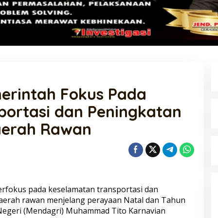
erintah Fokus Pada
portasi dan Peningkatan
aerah Rawan
erfokus pada keselamatan transportasi dan
aerah rawan menjelang perayaan Natal dan Tahun
 Negeri (Mendagri) Muhammad Tito Karnavian