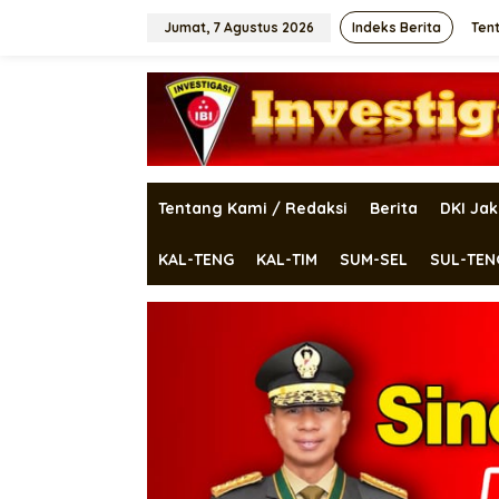
Lewati
ke
Jumat, 7 Agustus 2026
Indeks Berita
Ten
konten
Tentang Kami / Redaksi
Berita
DKI Jak
KAL-TENG
KAL-TIM
SUM-SEL
SUL-TEN