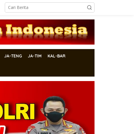
JA-TENG
JA-TIM
KAL-BAR