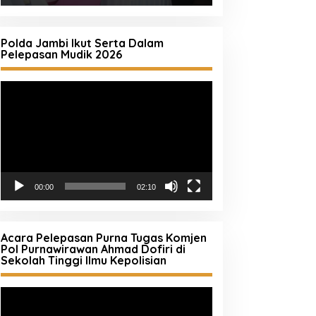
Polda Jambi Ikut Serta Dalam
Pelepasan Mudik 2026
Pemutar
Video
00:00
02:10
Acara Pelepasan Purna Tugas Komjen
Pol Purnawirawan Ahmad Dofiri di
Sekolah Tinggi Ilmu Kepolisian
Pemutar
Video