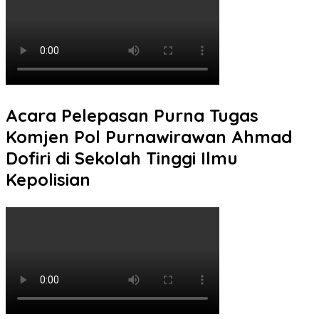
Acara Pelepasan Purna Tugas
Komjen Pol Purnawirawan Ahmad
Dofiri di Sekolah Tinggi Ilmu
Kepolisian