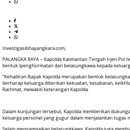
Putra
Investigasibhayangkara.com,
PALANGKA RAYA – Kapolda Kalimantan Tengah Irjen Pol Iw
bentuk lpenghormatan dan belasungkawa kepada keluarga 
“Kehadiran Bapak Kapolda merupakan bentuk belasungkaw
berharap keluarga diberikan kekuatan, kesabaran, keikh
Rachmat, mewakili keterangan Kapolda.
Dalam kunjungan tersebut, Kapolda memberikan dukungan m
keluarga personel yang gugur dalam menjalankan tugas n
Selain menyampaikan belasungkawa, Kapolda juga memba