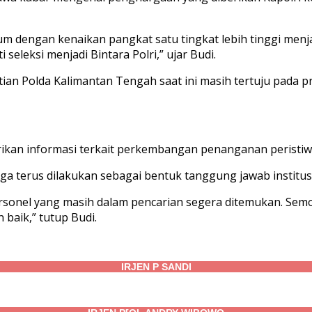
engan kenaikan pangkat satu tingkat lebih tinggi menjadi
seleksi menjadi Bintara Polri,” ujar Budi.
ian Polda Kalimantan Tengah saat ini masih tertuju pada 
kan informasi terkait perkembangan penanganan peristiw
ga terus dilakukan sebagai bentuk tanggung jawab institusi
rsonel yang masih dalam pencarian segera ditemukan. Sem
 baik,” tutup Budi.
IRJEN P SANDI