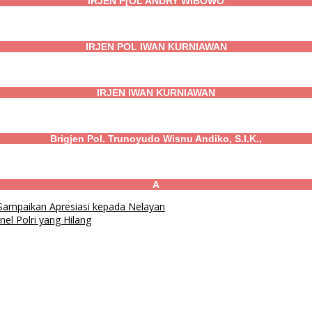
IRJEN P[OL ANDRY WIBOWO
IRJEN POL IWAN KURNIAWAN
IRJEN IWAN KURNIAWAN
Brigjen Pol. Trunoyudo Wisnu Andiko, S.I.K.,
A
 Sampaikan Apresiasi kepada Nelayan
el Polri yang Hilang