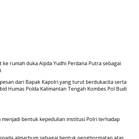
 ke rumah duka Aipda Yudhi Perdana Putra sebagai
.
san dari Bapak Kapolri yang turut berdukacita serta
Kabid Humas Polda Kalimantan Tengah Kombes Pol Budi
enjadi bentuk kepedulian institusi Polri terhadap
kepada almarhum sebagai bentuk penghormatan atas