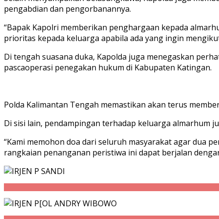
pengabdian dan pengorbanannya.
“Bapak Kapolri memberikan penghargaan kepada almarhum d
prioritas kepada keluarga apabila ada yang ingin mengikuti 
Di tengah suasana duka, Kapolda juga menegaskan perhat
pascaoperasi penegakan hukum di Kabupaten Katingan.
Polda Kalimantan Tengah memastikan akan terus memberi
Di sisi lain, pendampingan terhadap keluarga almarhum ju
“Kami memohon doa dari seluruh masyarakat agar dua pe
rangkaian penanganan peristiwa ini dapat berjalan dengan