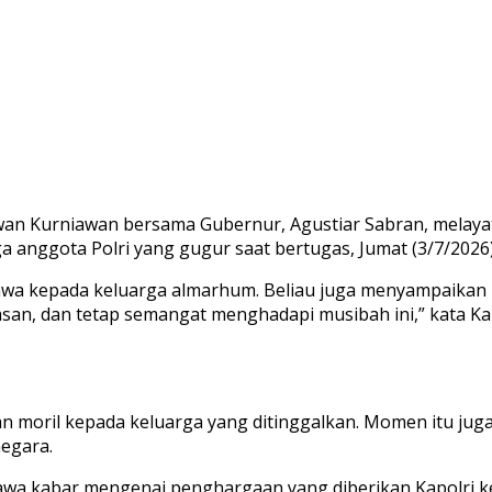
an Kurniawan bersama Gubernur, Agustiar Sabran, melayat
anggota Polri yang gugur saat bertugas, Jumat (3/7/2026)
a kepada keluarga almarhum. Beliau juga menyampaikan pe
lasan, dan tetap semangat menghadapi musibah ini,” kata 
oril kepada keluarga yang ditinggalkan. Momen itu juga m
egara.
wa kabar mengenai penghargaan yang diberikan Kapolri 