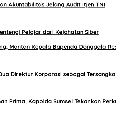
Akuntabilitas Jelang Audit Itjen TNI
entengi Pelajar dari Kejahatan Siber
bang, Mantan Kepala Bapenda Donggala Re
Dua Direktur Korporasi sebagai Tersangka
n Prima, Kapolda Sumsel Tekankan Perku