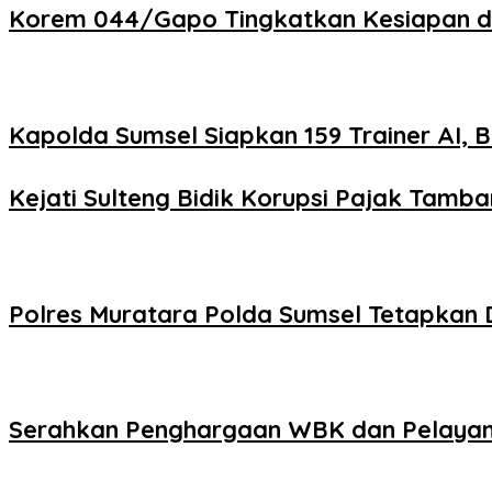
Korem 044/Gapo Tingkatkan Kesiapan dan 
Kapolda Sumsel Siapkan 159 Trainer AI, B
Kejati Sulteng Bidik Korupsi Pajak Tam
Polres Muratara Polda Sumsel Tetapkan 
Serahkan Penghargaan WBK dan Pelayana