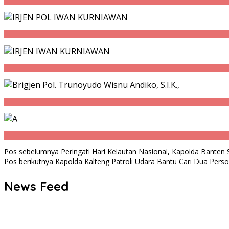
Navigasi
Pos sebelumnya
Peringati Hari Kelautan Nasional, Kapolda Banten
Pos berikutnya
Kapolda Kalteng Patroli Udara Bantu Cari Dua Person
pos
News Feed