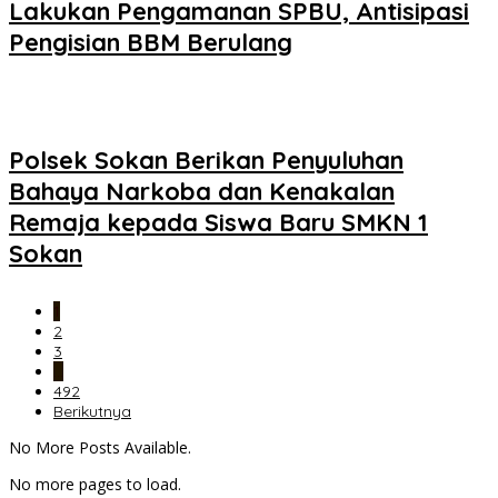
Lakukan Pengamanan SPBU, Antisipasi
Pengisian BBM Berulang
Polsek Sokan Berikan Penyuluhan
Bahaya Narkoba dan Kenakalan
Remaja kepada Siswa Baru SMKN 1
Sokan
1
2
3
…
492
Berikutnya
No More Posts Available.
No more pages to load.