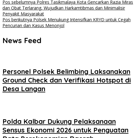
Navigasi
Pos sebelumnya
Polres Tasikmalaya Kota Gencarkan Razia Miras
dan Obat Terlarang, Wujudkan Harkamtibmas dan Minimalisir
pos
Penyakit Masyarakat
Pos berikutnya
Polsek Menukung Intensifkan KRYD untuk Cegah
Pencurian dan Kasus Menonjol
News Feed
Personel Polsek Belimbing Laksanakan
Ground Check dan Verifikasi Hotspot di
Desa Langan
Polda Kalbar Dukung Pelaksanaan
Sensus Ekonomi 2026 untuk Penguatan