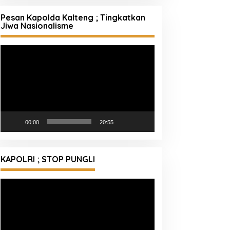
Pesan Kapolda Kalteng ; Tingkatkan
Jiwa Nasionalisme
Pemutar
Video
00:00
20:55
KAPOLRI ; STOP PUNGLI
Pemutar
Video