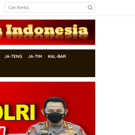
JA-TENG
JA-TIM
KAL-BAR