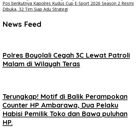
pos
Pos berikutnya
Kapolres Kudus Cup E-Sport 2026 Season 2 Resmi
Dibuka, 32 Tim Siap Adu Strategi
News Feed
Polres Boyolali Cegah 3C Lewat Patroli
Malam di Wilayah Teras
Terungkap! Motif di Balik Perampokan
Counter HP Ambarawa, Dua Pelaku
Habisi Pemilik Toko dan Bawa puluhan
HP.