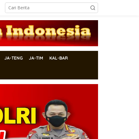
JA-TENG
JA-TIM
KAL-BAR