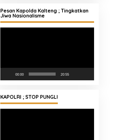
Pesan Kapolda Kalteng ; Tingkatkan
Jiwa Nasionalisme
Pemutar
Video
00:00
20:55
KAPOLRI ; STOP PUNGLI
Pemutar
Video