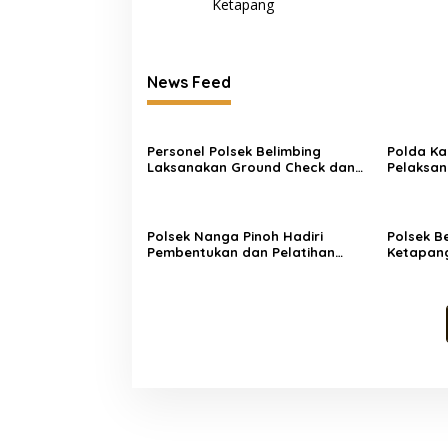
Ketapang
News Feed
Personel Polsek Belimbing
Polda Ka
Laksanakan Ground Check dan
Pelaksan
Verifikasi Hotspot di Desa
2026 unt
Langan
Perekon
Polsek Nanga Pinoh Hadiri
Polsek B
Pembentukan dan Pelatihan
Ketapan
Masyarakat Peduli Api Desa
SPBU, An
Semadin Lengkong
Berulang