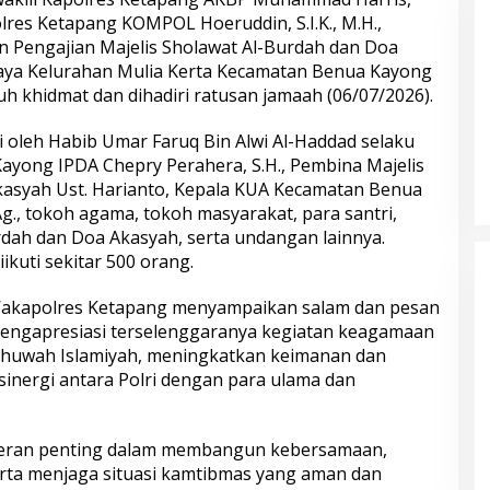
laman dengan
Online Lewat Program Polri Goes
apolres Ketapang KOMPOL Hoeruddin, S.I.K., M.H.,
gabdian dari
to Campus
s Polri
 Pengajian Majelis Sholawat Al-Burdah dan Doa
Jaya Kelurahan Mulia Kerta Kecamatan Benua Kayong
 khidmat dan dihadiri ratusan jamaah (06/07/2026).
ri oleh Habib Umar Faruq Bin Alwi Al-Haddad selaku
yong IPDA Chepry Perahera, S.H., Pembina Majelis
kasyah Ust. Harianto, Kepala KUA Kecamatan Benua
g., tokoh agama, tokoh masyarakat, para santri,
bungnya Irjen
Polda Metro Jaya Kembalikan 67
rdah dan Doa Akasyah, serta undangan lainnya.
 Raharjo ke UBISA
Kendaraan kepada Pemilik yang
ikuti sekitar 500 orang.
Nasional Pusat
Sah
Wakapolres Ketapang menyampaikan salam dan pesan
mengapresiasi terselenggaranya kegiatan keagamaan
huwah Islamiyah, meningkatkan keimanan dan
inergi antara Polri dengan para ulama dan
i peran penting dalam membangun kebersamaan,
serta menjaga situasi kamtibmas yang aman dan