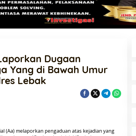
 Laporkan Dugaan
ya Yang di Bawah Umur
lres Lebak
ial (Aa) melaporkan pengaduan atas kejadian yang