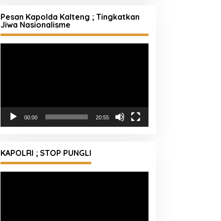
Pesan Kapolda Kalteng ; Tingkatkan
Jiwa Nasionalisme
Pemutar
Video
00:00
20:55
KAPOLRI ; STOP PUNGLI
Pemutar
Video