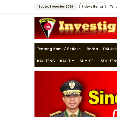
Lewati
ke
Sabtu, 8 Agustus 2026
Indeks Berita
Tent
konten
Tentang Kami / Redaksi
Berita
DKI Jak
KAL-TENG
KAL-TIM
SUM-SEL
SUL-TEN