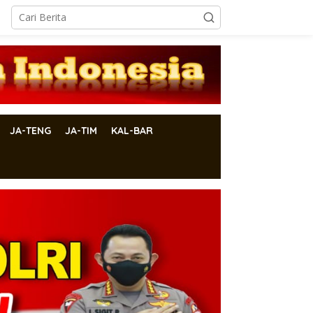
JA-TENG
JA-TIM
KAL-BAR