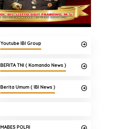
Youtube IBI Group
BERITA TNI ( Komando News )
Berita Umum ( IBI News )
MABES POLRI