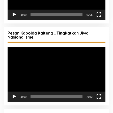
00:00
02:32
Pesan Kapolda Kalteng ; Tingkatkan Jiwa
Nasionalisme
Pemutar
Video
00:00
20:55