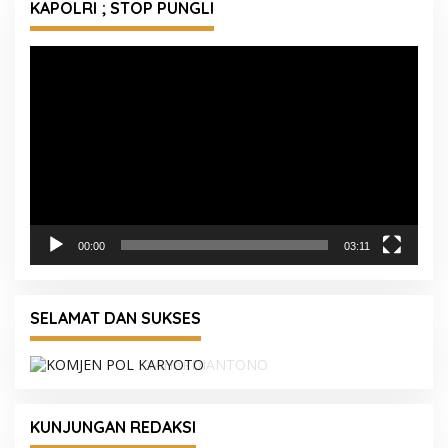
KAPOLRI ; STOP PUNGLI
Pemutar
Video
00:00
03:11
SELAMAT DAN SUKSES
KUNJUNGAN REDAKSI