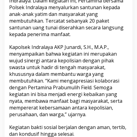
Indralaya. Dalam kegiatan ini, Pertamina bersama
Polsek Indralaya menyalurkan santunan kepada
anak-anak yatim dan masyarakat yang
membutuhkan. Tercatat sebanyak 20 paket
santunan uang tunai diserahkan secara langsung
kepada penerima manfaat.
Kapolsek Indralaya AKP Junardi, S.H., M.A.P.,
menyampaikan bahwa kegiatan ini merupakan
wujud sinergi antara kepolisian dengan pihak
swasta untuk hadir di tengah masyarakat,
khususnya dalam membantu warga yang
membutuhkan. “Kami mengapresiasi kolaborasi
dengan Pertamina Prabumulih Field. Semoga
kegiatan ini bisa menjadi energi kebaikan yang
nyata, membawa manfaat bagi masyarakat, serta
mempererat kebersamaan antara kepolisian,
perusahaan, dan warga,” ujarnya.
Kegiatan bakti sosial berjalan dengan aman, tertib,
dan kondusif hingga selesai.