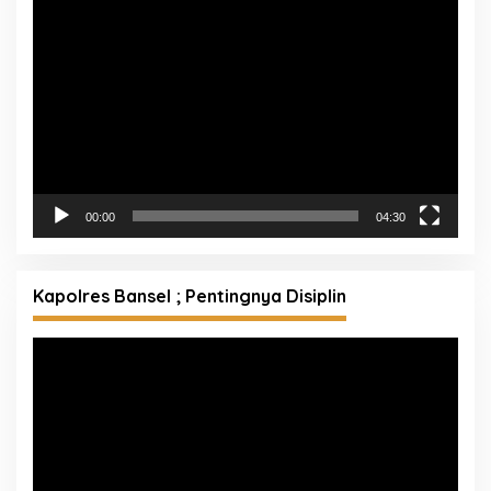
Pemutar
Video
00:00
04:30
Kapolres Bansel ; Pentingnya Disiplin
Pemutar
Video