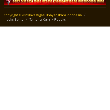
Copyright ©2020 Investigasi Bhayangkara Indonesia
Indeks Berita
Tentang Kami / Redaksi