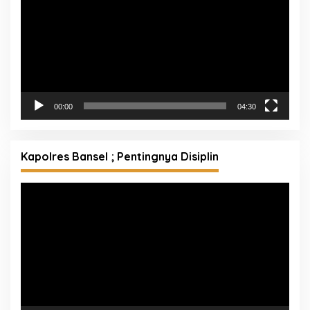
00:00
04:30
Kapolres Bansel ; Pentingnya Disiplin
Pemutar
Video