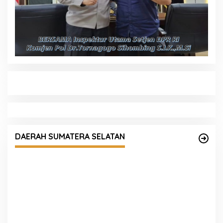
Kapolda Sumsel Siapkan 159 Trainer AI,
Bentengi Pelajar dari Kejahatan Siber
DAERAH SUMATERA SELATAN