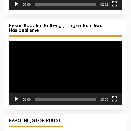
00:00
02:32
Pesan Kapolda Kalteng ; Tingkatkan Jiwa
Nasionalisme
Pemutar
Video
00:00
20:55
KAPOLRI ; STOP PUNGLI