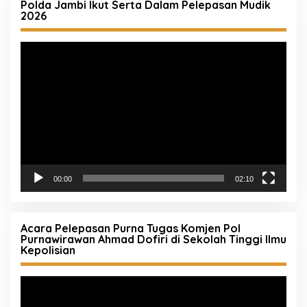
Polda Jambi Ikut Serta Dalam Pelepasan Mudik
2026
Pemutar
Video
00:00
02:10
Acara Pelepasan Purna Tugas Komjen Pol
Purnawirawan Ahmad Dofiri di Sekolah Tinggi Ilmu
Kepolisian
Pemutar
Video