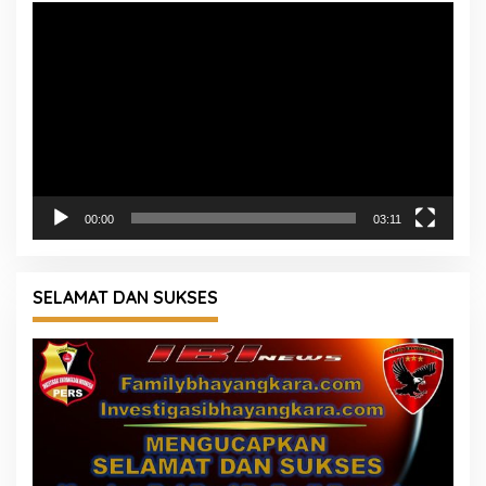
Pemutar
Video
00:00
03:11
SELAMAT DAN SUKSES