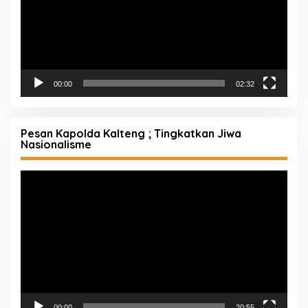
00:00
02:32
Pesan Kapolda Kalteng ; Tingkatkan Jiwa
Nasionalisme
Pemutar
Video
00:00
20:55