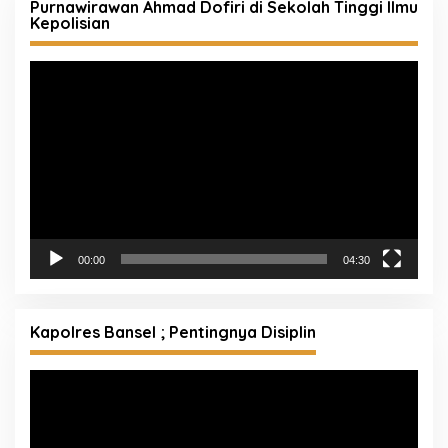
Purnawirawan Ahmad Dofiri di Sekolah Tinggi Ilmu
Kepolisian
Pemutar
Video
00:00
04:30
Kapolres Bansel ; Pentingnya Disiplin
Pemutar
Video