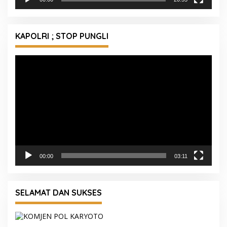
KAPOLRI ; STOP PUNGLI
Pemutar
Video
00:00
03:11
SELAMAT DAN SUKSES