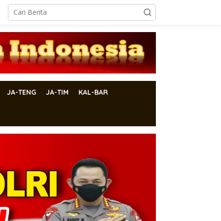
JA-TENG
JA-TIM
KAL-BAR