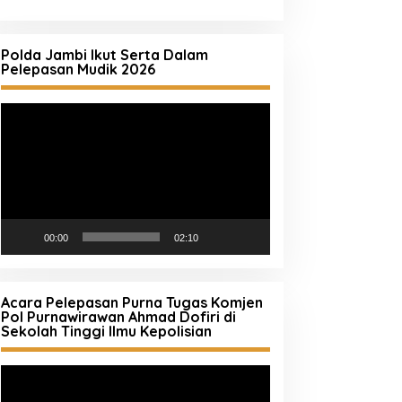
Polda Jambi Ikut Serta Dalam
Pelepasan Mudik 2026
Pemutar
Video
00:00
02:10
Acara Pelepasan Purna Tugas Komjen
Pol Purnawirawan Ahmad Dofiri di
Sekolah Tinggi Ilmu Kepolisian
Pemutar
Video