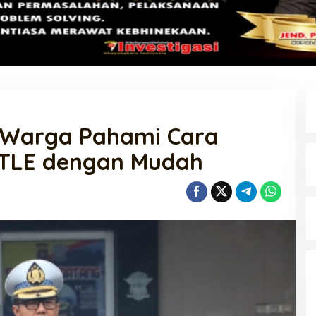
k Warga Pahami Cara
 ETLE dengan Mudah