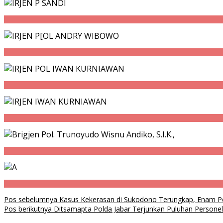
Navigasi
Pos sebelumnya
Kasus Kekerasan di Sukodono Terungkap, Enam Pe
Pos berikutnya
Ditsamapta Polda Jabar Terjunkan Puluhan Person
pos