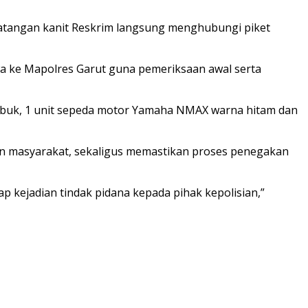
datangan kanit Reskrim langsung menghubungi piket
wa ke Mapolres Garut guna pemeriksaan awal serta
 sabuk, 1 unit sepeda motor Yamaha NMAX warna hitam dan
n masyarakat, sekaligus memastikan proses penegakan
 kejadian tindak pidana kepada pihak kepolisian,”