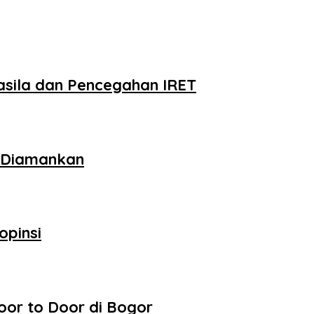
asila dan Pencegahan IRET
s Diamankan
opinsi
oor to Door di Bogor