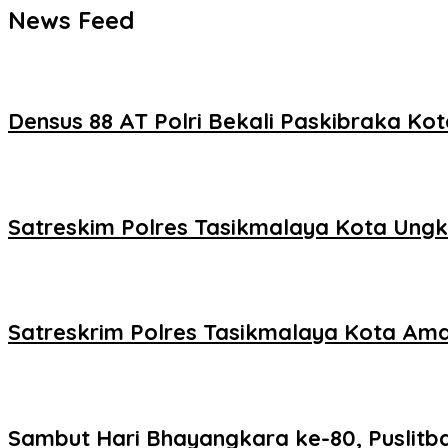
News Feed
Densus 88 AT Polri Bekali Paskibraka K
Satreskim Polres Tasikmalaya Kota Ungk
Satreskrim Polres Tasikmalaya Kota Aman
Sambut Hari Bhayangkara ke-80, Puslitb