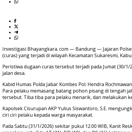
Investigasi Bhayangkara. com — Bandung — Jajaran Polse
(curas) yang terjadi di wilayah Kecamatan Sukaresmi, Kabu
Peristiwa dugaan curas tersebut terjadi pada Jumat (30/1
jalan desa.
Kabid Humas Polda Jabar Kombes Pol. Hendra Rochmawan 
Para pelaku memasang batang pohon pisang di tengah jal
tersebut. Tiba tiba para pelaku menarik, dan melakukan
Kapolsek Cisurupan AKP Yulius Siswantoro, S.E. mengung
ciri ciri pelaku kepada warga masyarakat.
Pada Sabtu (31/1/2026) sekitar pukul 12.00 WIB, Kanit Re