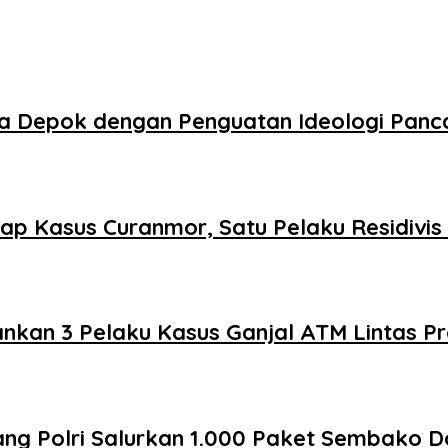
ota Depok dengan Penguatan Ideologi Panc
ap Kasus Curanmor, Satu Pelaku Residivi
kan 3 Pelaku Kasus Ganjal ATM Lintas Pr
ang Polri Salurkan 1.000 Paket Sembako D