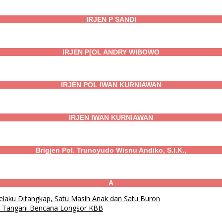
IRJEN P SANDI
IRJEN P[OL ANDRY WIBOWO
IRJEN POL IWAN KURNIAWAN
IRJEN IWAN KURNIAWAN
Brigjen Pol. Trunoyudo Wisnu Andiko, S.I.K.,
A
laku Ditangkap, Satu Masih Anak dan Satu Buron
el Tangani Bencana Longsor KBB