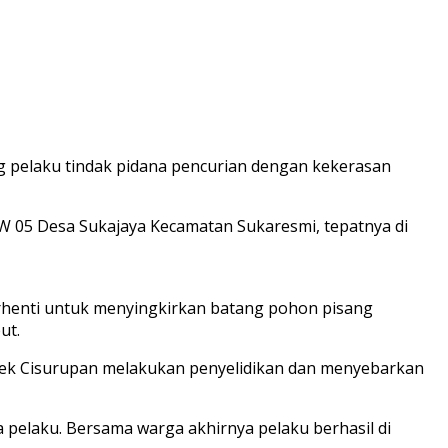
g pelaku tindak pidana pencurian dengan kekerasan
 RW 05 Desa Sukajaya Kecamatan Sukaresmi, tepatnya di
erhenti untuk menyingkirkan batang pohon pisang
ut.
lsek Cisurupan melakukan penyelidikan dan menyebarkan
 pelaku. Bersama warga akhirnya pelaku berhasil di