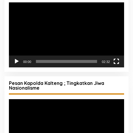
Pemutar
Video
00:00
02:32
Pesan Kapolda Kalteng ; Tingkatkan Jiwa
Nasionalisme
Pemutar
Video