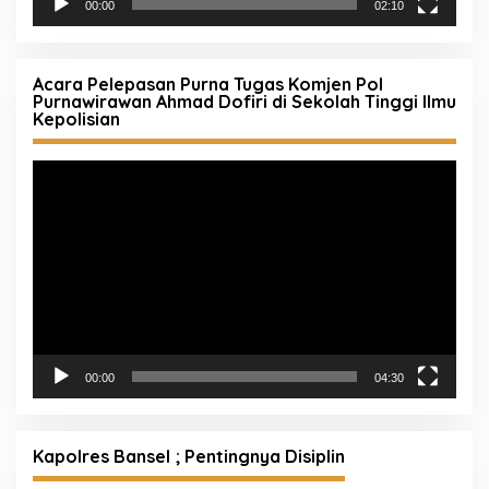
00:00
02:10
Acara Pelepasan Purna Tugas Komjen Pol
Purnawirawan Ahmad Dofiri di Sekolah Tinggi Ilmu
Kepolisian
Pemutar
Video
00:00
04:30
Kapolres Bansel ; Pentingnya Disiplin