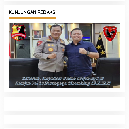
KUNJUNGAN REDAKSI
Kapolda Sumsel Siapkan 159 Trainer AI,