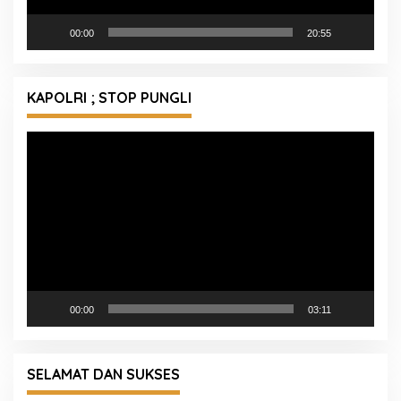
00:00
20:55
KAPOLRI ; STOP PUNGLI
Pemutar
Video
00:00
03:11
SELAMAT DAN SUKSES