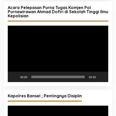
Acara Pelepasan Purna Tugas Komjen Pol
Purnawirawan Ahmad Dofiri di Sekolah Tinggi Ilmu
Kepolisian
Pemutar
Video
00:00
04:30
Kapolres Bansel ; Pentingnya Disiplin
Pemutar
Video