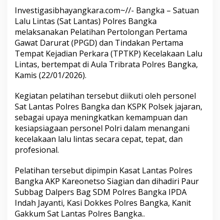
Lintas
Investigasibhayangkara.com~//- Bangka – Satuan
Lalu Lintas (Sat Lantas) Polres Bangka
melaksanakan Pelatihan Pertolongan Pertama
Gawat Darurat (PPGD) dan Tindakan Pertama
Tempat Kejadian Perkara (TPTKP) Kecelakaan Lalu
Lintas, bertempat di Aula Tribrata Polres Bangka,
Kamis (22/01/2026).
Kegiatan pelatihan tersebut diikuti oleh personel
Sat Lantas Polres Bangka dan KSPK Polsek jajaran,
sebagai upaya meningkatkan kemampuan dan
kesiapsiagaan personel Polri dalam menangani
kecelakaan lalu lintas secara cepat, tepat, dan
profesional.
Pelatihan tersebut dipimpin Kasat Lantas Polres
Bangka AKP Kareonetso Siagian dan dihadiri Paur
Subbag Dalpers Bag SDM Polres Bangka IPDA
Indah Jayanti, Kasi Dokkes Polres Bangka, Kanit
Gakkum Sat Lantas Polres Bangka..