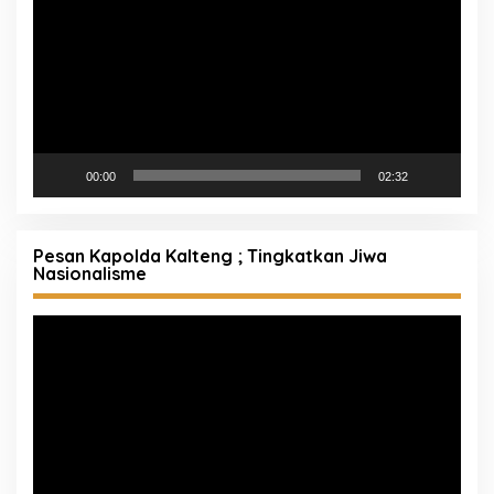
00:00
02:32
Pesan Kapolda Kalteng ; Tingkatkan Jiwa
Nasionalisme
Pemutar
Video