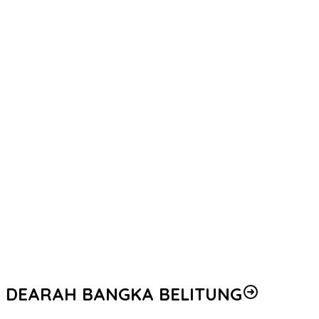
DEARAH BANGKA BELITUNG