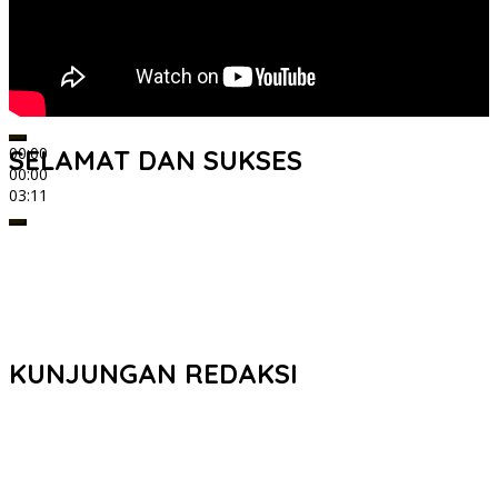
00:00
SELAMAT DAN SUKSES
00:00
03:11
KUNJUNGAN REDAKSI