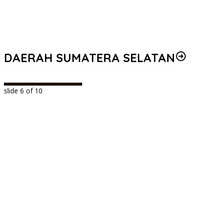
DAERAH SUMATERA SELATAN
slide
6
of 10