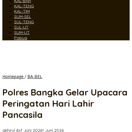
KAL-BAR
KAL-TENG
KAL-TIM
SUM-SEL
SUL-TENG
SUL-UT
SUM-UT
Papua
Polres
Homepage
/
BA-BEL
Bangka
Gelar
Polres Bangka Gelar Upacara
Upacara
Peringatan
Peringatan Hari Lahir
Hari
Lahir
Pancasila
Pancasila
akhirul ibi
1 Juni 2026
1 Juni 2026