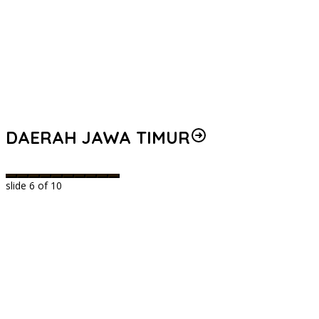
DAERAH JAWA TIMUR
slide
6
of 10