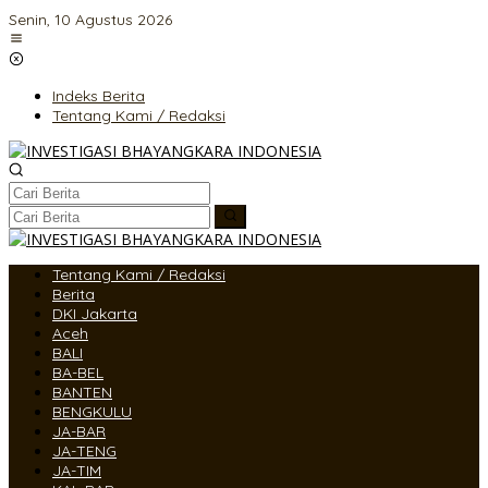
Lewati
Senin, 10 Agustus 2026
ke
konten
Indeks Berita
Tentang Kami / Redaksi
Tentang Kami / Redaksi
Berita
DKI Jakarta
Aceh
BALI
BA-BEL
BANTEN
BENGKULU
JA-BAR
JA-TENG
JA-TIM