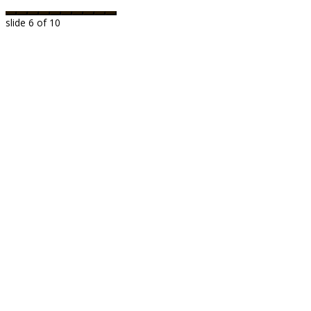
slide
6
of 10