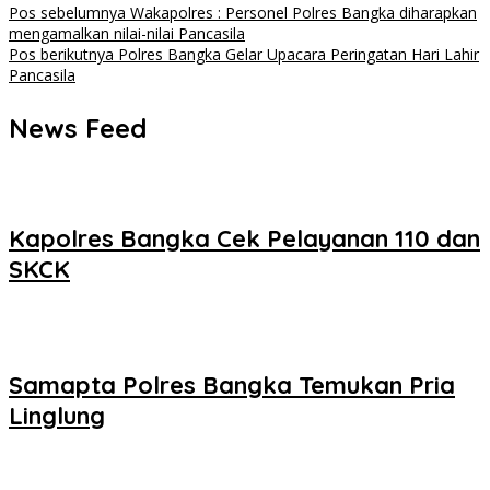
Navigasi
Pos sebelumnya
Wakapolres : Personel Polres Bangka diharapkan
mengamalkan nilai-nilai Pancasila
pos
Pos berikutnya
Polres Bangka Gelar Upacara Peringatan Hari Lahir
Pancasila
News Feed
Kapolres Bangka Cek Pelayanan 110 dan
SKCK
Samapta Polres Bangka Temukan Pria
Linglung