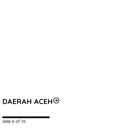
DAERAH ACEH
slide
6
of 10