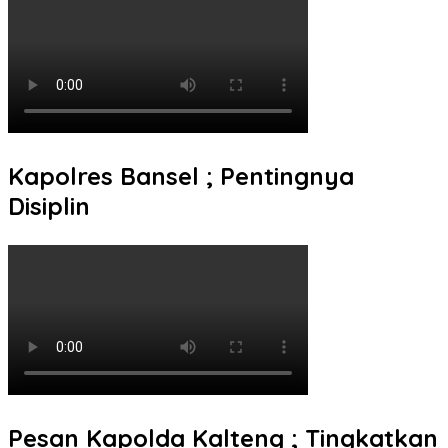
Kapolres Bansel ; Pentingnya
Disiplin
Pesan Kapolda Kalteng ; Tingkatkan