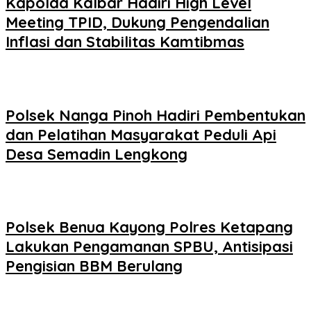
Kapolda Kalbar Hadiri High Level
Meeting TPID, Dukung Pengendalian
Inflasi dan Stabilitas Kamtibmas
Polsek Nanga Pinoh Hadiri Pembentukan
dan Pelatihan Masyarakat Peduli Api
Desa Semadin Lengkong
Polsek Benua Kayong Polres Ketapang
Lakukan Pengamanan SPBU, Antisipasi
Pengisian BBM Berulang