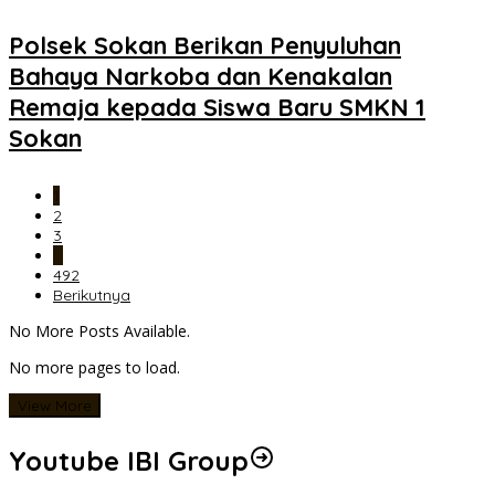
Polsek Sokan Berikan Penyuluhan
Bahaya Narkoba dan Kenakalan
Remaja kepada Siswa Baru SMKN 1
Sokan
1
2
3
…
492
Berikutnya
No More Posts Available.
No more pages to load.
View More
Youtube IBI Group