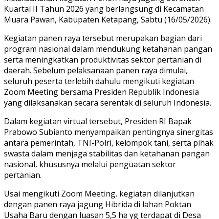
Kuartal II Tahun 2026 yang berlangsung di Kecamatan
Muara Pawan, Kabupaten Ketapang, Sabtu (16/05/2026).
Kegiatan panen raya tersebut merupakan bagian dari
program nasional dalam mendukung ketahanan pangan
serta meningkatkan produktivitas sektor pertanian di
daerah. Sebelum pelaksanaan panen raya dimulai,
seluruh peserta terlebih dahulu mengikuti kegiatan
Zoom Meeting bersama Presiden Republik Indonesia
yang dilaksanakan secara serentak di seluruh Indonesia.
Dalam kegiatan virtual tersebut, Presiden RI Bapak
Prabowo Subianto menyampaikan pentingnya sinergitas
antara pemerintah, TNI-Polri, kelompok tani, serta pihak
swasta dalam menjaga stabilitas dan ketahanan pangan
nasional, khususnya melalui penguatan sektor
pertanian.
Usai mengikuti Zoom Meeting, kegiatan dilanjutkan
dengan panen raya jagung Hibrida di lahan Poktan
Usaha Baru dengan luasan 5,5 ha yg terdapat di Desa