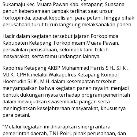
Sukamaju Kec. Muara Pawan Kab. Ketapang. Suasana
penuh kebersamaan tampak terlihat saat unsur
Forkopimda, aparat kepolisian, para petani, hingga pihak
perusahaan turut turun langsung melaksanakan panen.
Hadir dalam kegiatan tersebut jajaran Forkopimda
Kabupaten Ketapang, Forkopimcam Muara Pawan,
perwakilan perusahaan, kelompok tani, tokoh
masyarakat, serta tamu undangan lainnya.
Kapolres Ketapang AKBP Muhammad Harris S.H., S.I.K.,
M.I.K., CPHR melalui Wakapolres Ketapang Kompol
Hoerrudin S.I.K., M.H. dalam kesempatan tersebut
menyampaikan bahwa kegiatan panen raya ini menjadi
bentuk dukungan nyata terhadap program pemerintah
dalam mewujudkan swasembada pangan serta
meningkatkan kesejahteraan masyarakat, khususnya
para petani.
“Melalui kegiatan ini diharapkan sinergi antara
pemerintah daerah, TNI-Polri, pihak perusahaan, dan