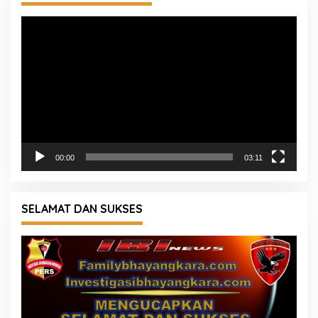
Pemutar
Video
00:00
03:11
SELAMAT DAN SUKSES