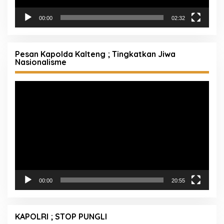
00:00
02:32
Pesan Kapolda Kalteng ; Tingkatkan Jiwa
Nasionalisme
Pemutar
Video
00:00
20:55
KAPOLRI ; STOP PUNGLI