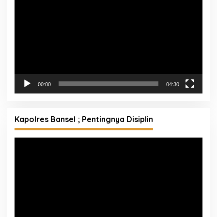
Video
00:00
04:30
Kapolres Bansel ; Pentingnya Disiplin
Pemutar
Video