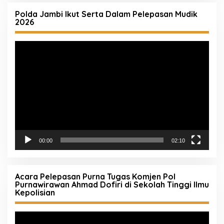
Polda Jambi Ikut Serta Dalam Pelepasan Mudik
2026
Pemutar
Video
00:00
02:10
Acara Pelepasan Purna Tugas Komjen Pol
Purnawirawan Ahmad Dofiri di Sekolah Tinggi Ilmu
Kepolisian
Pemutar