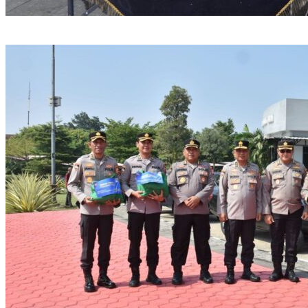
Satreskrim Polres Tasikmalaya Kota Amankan 3 Pelaku Kasus
Ganjal ATM Lintas Propinsi