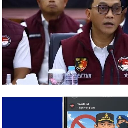
Buron Kasus Peredaran Ekstasi, Haradongan Simanjuntak
Berhasil Ditangkap di Riau