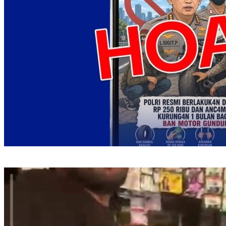
Korlantas Polri: Jangan Percaya Hoaks Polisi Akan Denda Rp
250 Ribu untuk Ban Gundul