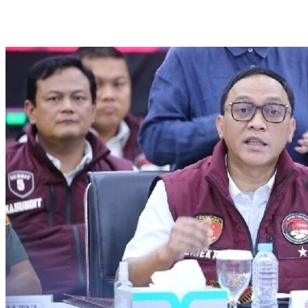
Online Lewat Program Polri Goes to Campus
Satgas Haji dan Umrah Polri Tetapkan 32 Tersangka, Kerugian
Korban Capai Rp116,7 Miliar