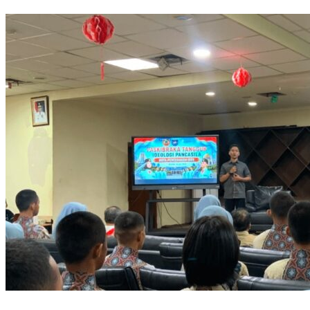
Densus 88 AT Polri Bekali Paskibraka Kota Depok dengan