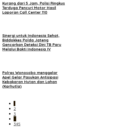
Kurang dari 5 Jam, Polisi Ringkus
Terduga Pencuri Motor Hasil
Laporan Call Center 110
Sinergi untuk Indonesia Sehat,
Biddokkes Polda Jateng
Gencarkan Deteksi Dini TB Paru
Melalui Bakti Indonesia IV
Polres Wonosobo menggelar
Apel Gelar Pasukan Antisipasi
Kebakaran Hutan dan Lahan
(Karhutla)
1
2
3
…
345