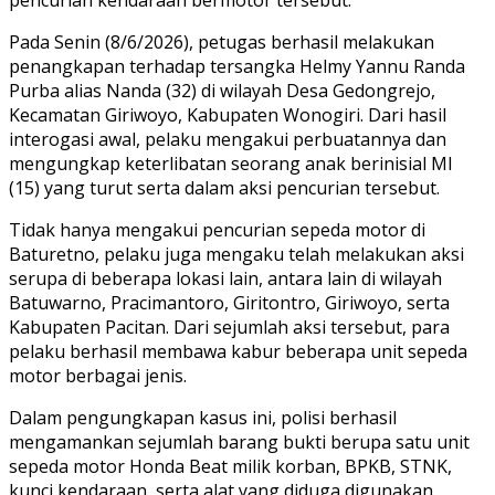
pencurian kendaraan bermotor tersebut.
Pada Senin (8/6/2026), petugas berhasil melakukan
penangkapan terhadap tersangka Helmy Yannu Randa
Purba alias Nanda (32) di wilayah Desa Gedongrejo,
Kecamatan Giriwoyo, Kabupaten Wonogiri. Dari hasil
interogasi awal, pelaku mengakui perbuatannya dan
mengungkap keterlibatan seorang anak berinisial MI
(15) yang turut serta dalam aksi pencurian tersebut.
Tidak hanya mengakui pencurian sepeda motor di
Baturetno, pelaku juga mengaku telah melakukan aksi
serupa di beberapa lokasi lain, antara lain di wilayah
Batuwarno, Pracimantoro, Giritontro, Giriwoyo, serta
Kabupaten Pacitan. Dari sejumlah aksi tersebut, para
pelaku berhasil membawa kabur beberapa unit sepeda
motor berbagai jenis.
Dalam pengungkapan kasus ini, polisi berhasil
mengamankan sejumlah barang bukti berupa satu unit
sepeda motor Honda Beat milik korban, BPKB, STNK,
kunci kendaraan, serta alat yang diduga digunakan