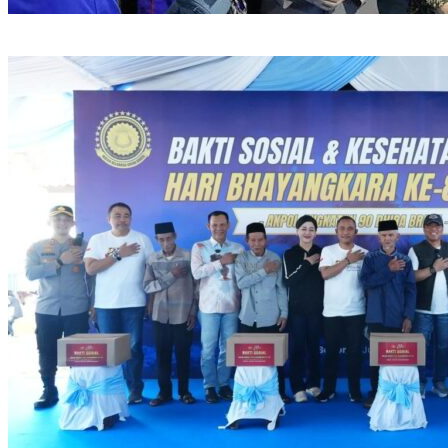
Kapolri Luncurkan Kartu Bhayangkara Prioritas Buruh, Permudah
Akses Layanan Kesehatan Pekerja