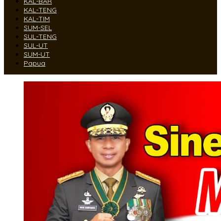
KAL-BAR
KAL-TENG
KAL-TIM
SUM-SEL
SUL-TENG
SUL-UT
SUM-UT
Papua