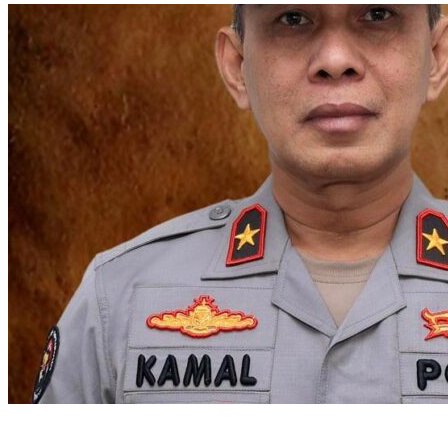
Mengenal Brigjen Pol. Drs. Ahmad Musthofa Kamal, S.H., Perwira
Humas Berpengalaman dengan Rekam Jejak Pengabdian dari