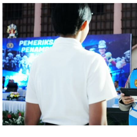
Diungkap, Bareskrim Polri Amankan Enam Tersangka
Seleksi Taruna Akpol Masuk Tahap Akhir, Wakapolri Pimpin
Pemeriksaan Penampilan 404 Catar