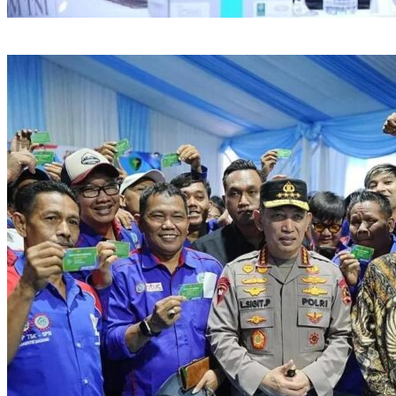
Empat Tersangka Peredaran Vape Mengandung Etomidate di
Medan Diamankan