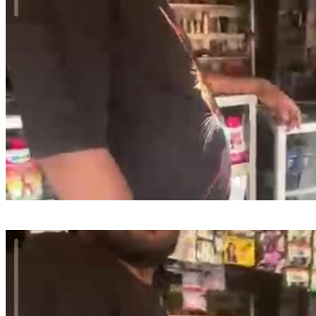
Wartawan Di Intimidasi Ketika Sosial Kontrol Terkait Obat Keras
Terlarang Daftar G Di Wilayah Hukum Polsek Kalideres