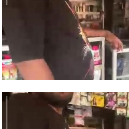
Wartawan Di Intimidasi Ketika Sosial Kontrol Terkait Obat Keras
Terlarang Daftar G Di Wilayah Hukum Polsek Kalideres