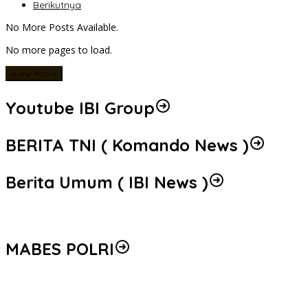
Berikutnya
No More Posts Available.
No more pages to load.
View More
Youtube IBI Group
BERITA TNI ( Komando News )
Berita Umum ( IBI News )
MABES POLRI
Peredaran 86,4 Kg Sabu dan 5.171 Butir Ekstasi Berhasil