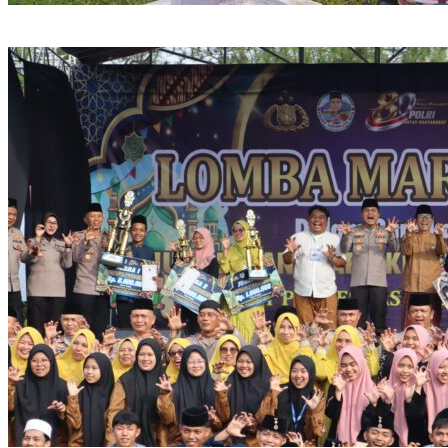
Kapolres Tasikmalaya Kota Pimpin Ziarah dan Tabur Bunga
Peringati Hari Bhayangkara ke-80