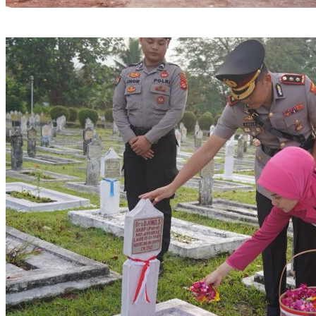
Sambut Hari Bhayangkara ke-80, Polri Bedah 80 Rumah Layak
Huni, Bapak Usin (85) Kini Miliki Rumah Baru Berpanel Surya