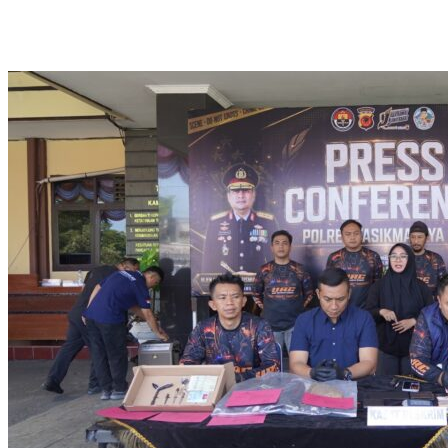
Penguatan Ideologi Pancasila dan Pencegahan IRET
Satreskim Polres Tasikmalaya Kota Ungkap Kasus Curanmor,
Satu Pelaku Residivis Diamankan