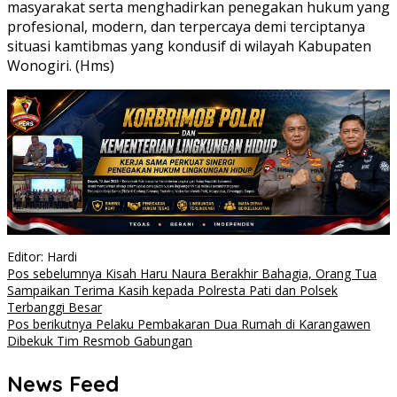
masyarakat serta menghadirkan penegakan hukum yang
profesional, modern, dan terpercaya demi terciptanya
situasi kamtibmas yang kondusif di wilayah Kabupaten
Wonogiri. (Hms)
Editor: Hardi
Navigasi
Pos sebelumnya
Kisah Haru Naura Berakhir Bahagia, Orang Tua
Sampaikan Terima Kasih kepada Polresta Pati dan Polsek
pos
Terbanggi Besar
Pos berikutnya
Pelaku Pembakaran Dua Rumah di Karangawen
Dibekuk Tim Resmob Gabungan
News Feed