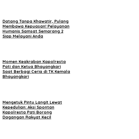
Datang Tanpa Khawatir, Pulang
Membawa Kepuasan! Pelayanan
Humanis Samsat Semarang 2
Siap Melayani Anda
Momen Keakraban Kapolresta
Pati dan Ketua Bhayangkari
Saat Berbagi Ceria di TK Kemala
Bhayangkari
Mengetuk Pintu Langit Lewat
Kepedulian: Aksi Spontan
Kapolresta Pati Borong
Dagangan Rakyat Kecil