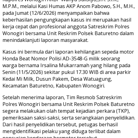
M.P.M., melalui Kasi Humas AKP Anom Pabowo, S.H., M.H.,
pada Jumat (12/6/2026) menyampaikan bahwa
keberhasilan pengungkapan kasus ini merupakan hasil
kerja cepat dan profesional anggota Satreskrim Polres
Wonogiri bersama Unit Reskrim Polsek Baturetno dalam
menindaklanjuti laporan masyarakat.
Kasus ini bermula dari laporan kehilangan sepeda motor
Honda Beat Nomor Polisi AD-3548-G milik seorang
warga bernama Irsalina Mukarramah yang hilang pada
Senin (11/5/2026) sekitar pukul 17.30 WIB di area parkir
Kedai Mi Milk, Dusun Pakem, Desa Watuagung,
Kecamatan Baturetno, Kabupaten Wonogiri.
Setelah menerima laporan, Tim Resmob Satreskrim
Polres Wonogiri bersama Unit Reskrim Polsek Baturetno
segera melakukan olah tempat kejadian perkara (TKP),
pemeriksaan saksi-saksi, serta serangkaian penyelidikan.
Dari hasil penyelidikan tersebut, petugas berhasil
mengidentifikasi pelaku yang diduga terlibat dalam