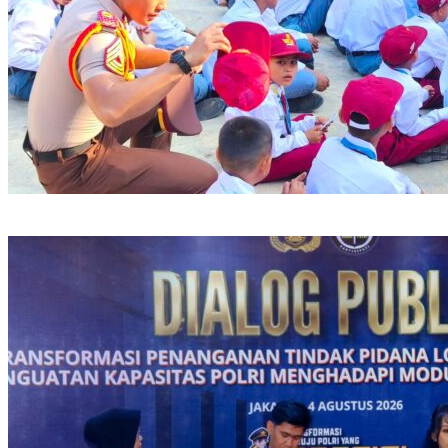
Polri Kerahkan 372 Taruna Akpol Dampingi Siswa di 73 Sekolah
Rakyat Bersama Taruna Akademi TNI