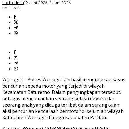
hadi admin
12 Juni 2026
12 Juni 2026
JA-TENG
Wonogiri – Polres Wonogiri berhasil mengungkap kasus
pencurian sepeda motor yang terjadi di wilayah
Kecamatan Baturetno. Dalam pengungkapan tersebut,
petugas mengamankan seorang pelaku dewasa dan
seorang anak yang diduga terlibat dalam serangkaian
aksi pencurian kendaraan bermotor di sejumlah wilayah
Kabupaten Wonogiri hingga Kabupaten Pacitan.
Kapolres Wonogiri AKBP Wahyu Sulistyo,S.H. S.I.K.,