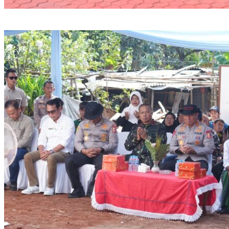
Sambut Hari Bhayangkara ke-80, Puslitbang Polri Salurkan 1.000
Paket Sembako Door to Door di Bogor