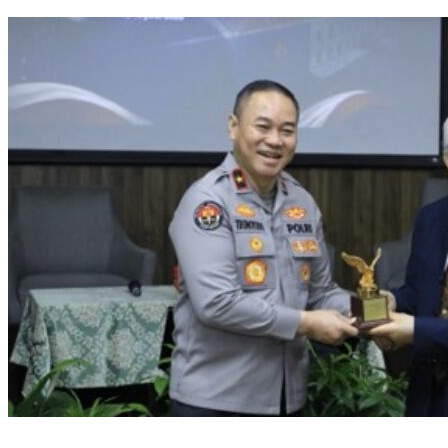
Aceh hingga Mabes Polri
Polri Gandeng UPH dan Komdigi Edukasi Mahasiswa Cegah Judi