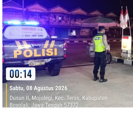
Polres Boyolali Cegah 3C Lewat Patroli Malam di Wilayah Teras
Terungkap! Motif di Balik Perampokan Counter HP Ambarawa,
Dua Pelaku Habisi Pemilik Toko dan Bawa puluhan HP.