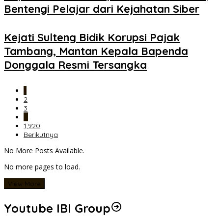
Bentengi Pelajar dari Kejahatan Siber
Kejati Sulteng Bidik Korupsi Pajak
Tambang, Mantan Kepala Bapenda
Donggala Resmi Tersangka
1
2
3
…
1,920
Berikutnya
No More Posts Available.
No more pages to load.
View More
Youtube IBI Group