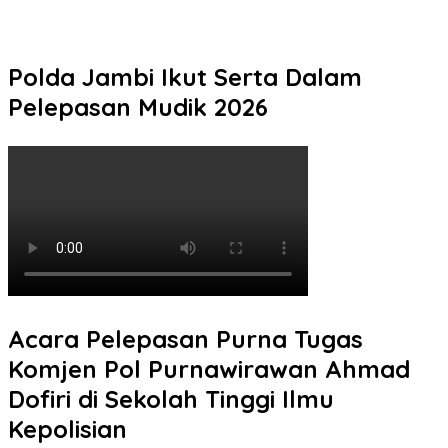
Polresta Pati Beri Bantuan Air Bersih kepada Masyarakat yang
Terdampak Kekeringan
Polda Jambi Ikut Serta Dalam
Pelepasan Mudik 2026
Acara Pelepasan Purna Tugas
Komjen Pol Purnawirawan Ahmad
Dofiri di Sekolah Tinggi Ilmu
Kepolisian