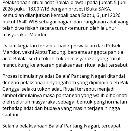
Pelaksanaan ritual adat Balala’ diawali pada Jumat, 5 Juni
2026 pukul 18.00 WIB dengan prosesi Buka SAKA,
kemudian dilanjutkan kembali pada Sabtu, 6 Juni 2026
pukul 16.40 WIB sebagai bagian dari rangkaian adat yang
telah diwariskan secara turun-temurun oleh leluhur
masyarakat Mandor.
Dalam kegiatan tersebut hadir perwakilan dari Polsek
Mandor, yakni Aiptu Tadung, bersama anggota panitia
adat Balala’ serta tokoh-tokoh masyarakat yang turut
mendukung kelancaran pelaksanaan ritual adat tersebut.
Prosesi dimulainya adat Balala’ Pantang Nagari ditandai
dengan pelaksanaan nyangahatn yang dipimpin oleh Pak
Gangga’ selaku tokoh adat. Ritual tersebut menjadi
simbol dimulainya masa pantangan yang wajib dihormati
oleh seluruh masyarakat sebagai bentuk penghormatan
terhadap adat dan budaya yang masih terjaga hingga
saat ini
Selama pelaksanaan Balala’ Pantang Nagari, terdapat