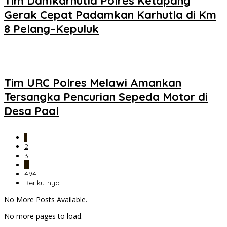
Tim Damkarhutla Polres Ketapang
Gerak Cepat Padamkan Karhutla di Km
8 Pelang–Kepuluk
Tim URC Polres Melawi Amankan
Tersangka Pencurian Sepeda Motor di
Desa Paal
1
2
3
…
494
Berikutnya
No More Posts Available.
No more pages to load.