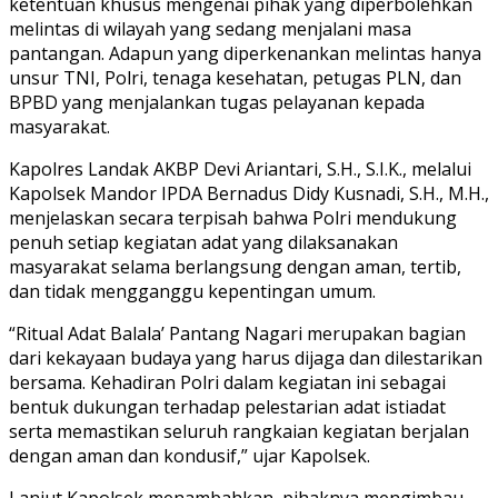
ketentuan khusus mengenai pihak yang diperbolehkan
melintas di wilayah yang sedang menjalani masa
pantangan. Adapun yang diperkenankan melintas hanya
unsur TNI, Polri, tenaga kesehatan, petugas PLN, dan
BPBD yang menjalankan tugas pelayanan kepada
masyarakat.
Kapolres Landak AKBP Devi Ariantari, S.H., S.I.K., melalui
Kapolsek Mandor IPDA Bernadus Didy Kusnadi, S.H., M.H.,
menjelaskan secara terpisah bahwa Polri mendukung
penuh setiap kegiatan adat yang dilaksanakan
masyarakat selama berlangsung dengan aman, tertib,
dan tidak mengganggu kepentingan umum.
“Ritual Adat Balala’ Pantang Nagari merupakan bagian
dari kekayaan budaya yang harus dijaga dan dilestarikan
bersama. Kehadiran Polri dalam kegiatan ini sebagai
bentuk dukungan terhadap pelestarian adat istiadat
serta memastikan seluruh rangkaian kegiatan berjalan
dengan aman dan kondusif,” ujar Kapolsek.